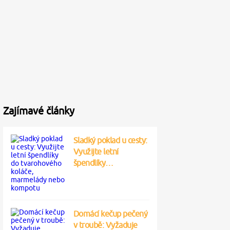
Zajímavé články
Sladký poklad u cesty:
Využijte letní
špendlíky…
Domácí kečup pečený
v troubě: Vyžaduje