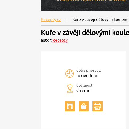
Recepty.cz
Kuře v závěji dělovými koulemi
Kuře v závěji dělovými koul
autor:
Recepty
doba přípravy:
neuvedeno
obtížnost:
střední