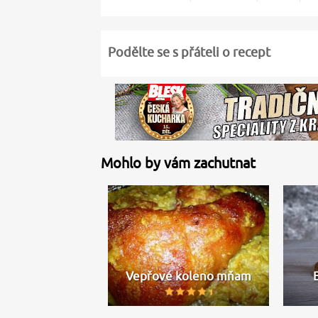
Podělte se s přáteli o recept
Mohlo by vám zachutnat
Vepřové koleno mňam