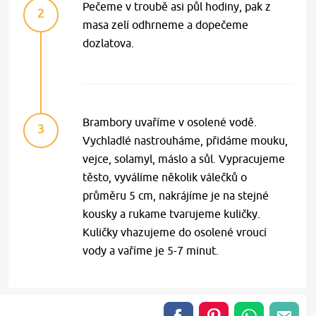
Pečeme v troubě asi půl hodiny, pak z
2
masa zelí odhrneme a dopečeme
dozlatova.
Brambory uvaříme v osolené vodě.
3
Vychladlé nastrouháme, přidáme mouku,
vejce, solamyl, máslo a sůl. Vypracujeme
těsto, vyválíme několik válečků o
průměru 5 cm, nakrájíme je na stejné
kousky a rukame tvarujeme kuličky.
Kuličky vhazujeme do osolené vroucí
vody a vaříme je 5-7 minut.