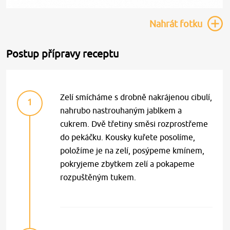
Nahrát
fotku
Postup přípravy receptu
Zelí smícháme s drobně nakrájenou cibulí,
1
nahrubo nastrouhaným jablkem a
cukrem. Dvě třetiny směsi rozprostřeme
do pekáčku. Kousky kuřete posolíme,
položíme je na zelí, posýpeme kmínem,
pokryjeme zbytkem zelí a pokapeme
rozpuštěným tukem.