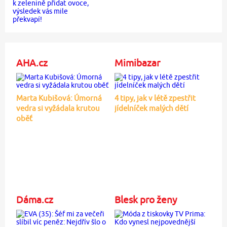
AHA.cz
Mimibazar
Marta Kubišová: Úmorná
4 tipy, jak v létě zpestřit
vedra si vyžádala krutou
jídelníček malých dětí
oběť
Dáma.cz
Blesk pro ženy