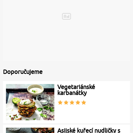
Doporučujeme
Vegetariánské
karbanátky
Asijské kuřecí nudličky s