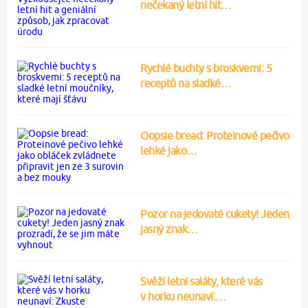
nečekaný letní hit…
Rychlé buchty s broskvemi: 5
receptů na sladké…
Oopsie bread: Proteinové pečivo
lehké jako…
Pozor na jedovaté cukety! Jeden
jasný znak…
Svěží letní saláty, které vás
v horku neunaví:…