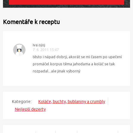
Komentáře k receptu
iva.ojoj
7. 6. 2011 15:47
těsto i nápad dobrý, akorát se mi časem po upečení
promáčel korpus těma jahodama a koláč se tak
rozpadal...ale jinak výborný
Kategorie:
Koláče, buchty, bublaniny a crumbly
Nejlepší dezerty