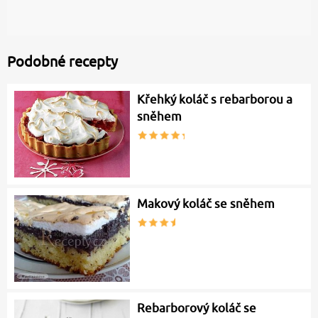
Podobné recepty
Křehký koláč s rebarborou a
sněhem
Makový koláč se sněhem
Rebarborový koláč se