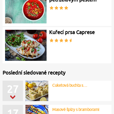
Kuřecí prsa Caprese
Poslední sledované recepty
Cuketová buchta s…
27
Masové špízy s bramborami
17