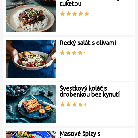
cuketou
Řecký salát s olivami
Švestkový koláč s
drobenkou bez kynutí
Masové špízy s