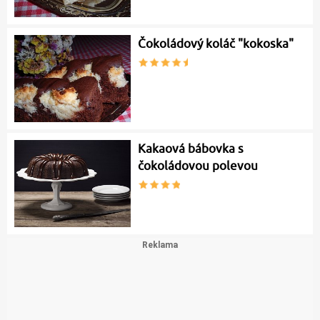
Čokoládový koláč "kokoska"
Kakaová bábovka s
čokoládovou polevou