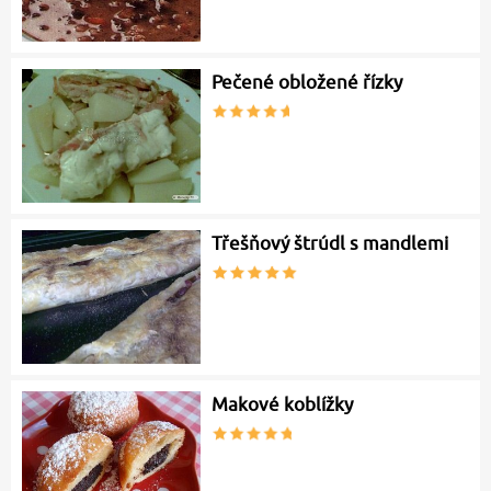
Pečené obložené řízky
Třešňový štrúdl s mandlemi
Makové koblížky