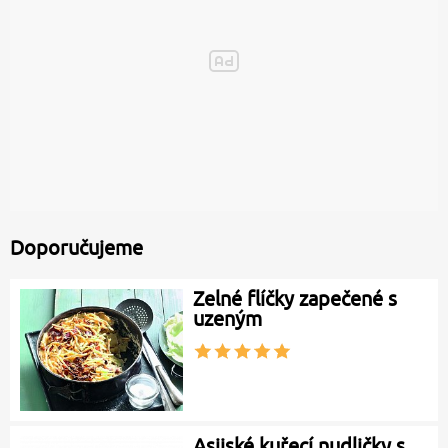
Doporučujeme
Zelné flíčky zapečené s
uzeným