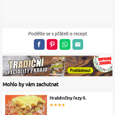
Podělte se s přáteli o recept
Mohlo by vám zachutnat
Hraběnčiny řezy II.