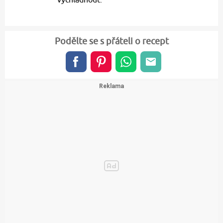
Podělte se s přáteli o recept