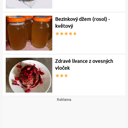
Bezinkový džem (rosol) -
květový
Zdravé lívance z ovesných
vloček