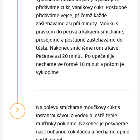
přidáváme cukr, vanilkový cukr. Postupně
přidáváme vejce, přičemž každé
zašleháváme asi půl minuty. Mouku s
práškem do pečiva a kakaem smícháme,
prosejeme a postupně zašleháváme do
těsta. Nakonec smícháme rum a kávu.
Pečeme asi 20 minut. Po upečení je
necháme ve formě 10 minut a potom je
vyklopíme.
Na polevu smícháme moučkový cukr s
2
instantní kávou a vodou a ještě teplé
muffinky polijeme. Nakonec je posypeme
nastrouhanou čokoládou a necháme úplně
vychladnout.