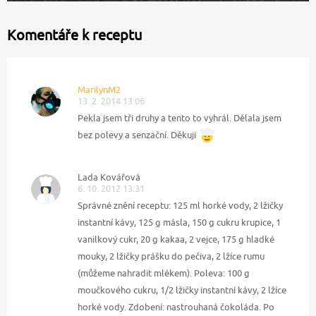
Komentáře k receptu
MarilynM2
13. 2. 2014 13:06
Pekla jsem tři druhy a tento to vyhrál. Dělala jsem
bez polevy a senzační. Děkuji
Lada Kovářová
6. 10. 2012 13:31
Správné znění receptu: 125 ml horké vody, 2 lžičky
instantní kávy, 125 g másla, 150 g cukru krupice, 1
vanilkový cukr, 20 g kakaa, 2 vejce, 175 g hladké
mouky, 2 lžičky prášku do pečiva, 2 lžíce rumu
(můžeme nahradit mlékem). Poleva: 100 g
moučkového cukru, 1/2 lžičky instantní kávy, 2 lžíce
horké vody. Zdobení: nastrouhaná čokoláda. Po