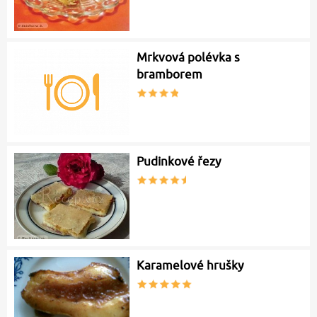
Mrkvová polévka s
bramborem
Pudinkové řezy
Karamelové hrušky