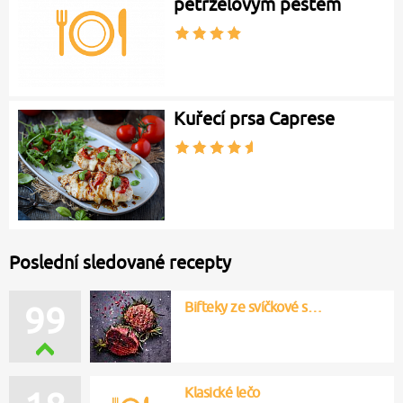
petrželovým pestem
Kuřecí prsa Caprese
Poslední sledované recepty
Bifteky ze svíčkové s…
99
Klasické lečo