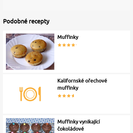
Podobné recepty
Muffinky
Kalifornské ořechové
muffinky
Muffinky vynikající
čokoládové