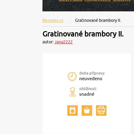
Recepty.cz
Gratinované brambory II.
Gratinované brambory II.
autor:
Jana2222
doba přípravy:
neuvedeno
obtížnost:
snadné