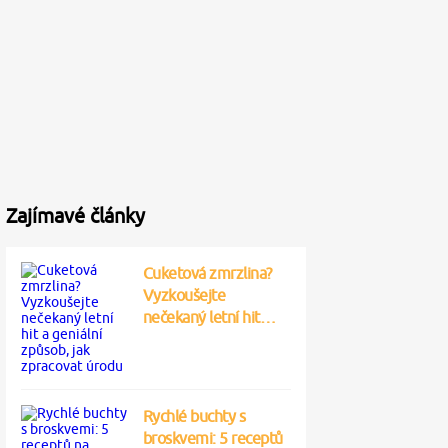
Zajímavé články
Cuketová zmrzlina?
Vyzkoušejte
nečekaný letní hit…
Rychlé buchty s
broskvemi: 5 receptů