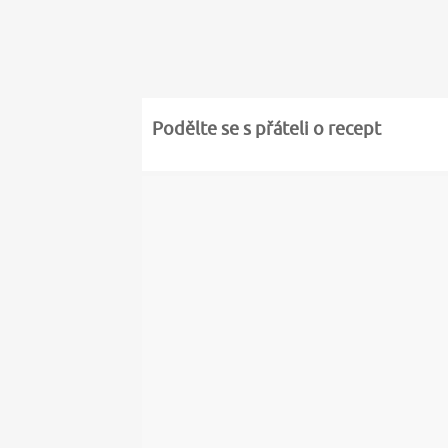
Podělte se s přáteli o recept