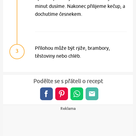
minut dusíme. Nakonec přilijeme kečup, a
dochutíme česnekem.
Přílohou může být rýže, brambory,
3
těstoviny nebo chléb.
Podělte se s přáteli o recept