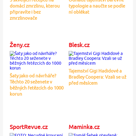
domácí zmrzlinu, kterou
typologie a naučte se podle
připravíte i bez
ní oblékat
zmrzlinovače
Ženy.cz
Blesk.cz
Tajemství Gigi Hadidové a
Šaty jako od návrháře?
Bradley Coopera: Vzali se už
Těchto 20 seženete v
před měsícem
běžných řetězcích do 1000
korun
SportRevue.cz
Maminka.cz