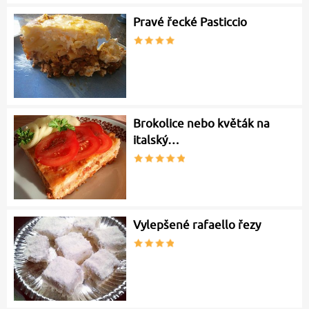
Pravé řecké Pasticcio
Brokolice nebo květák na
italský…
Vylepšené rafaello řezy