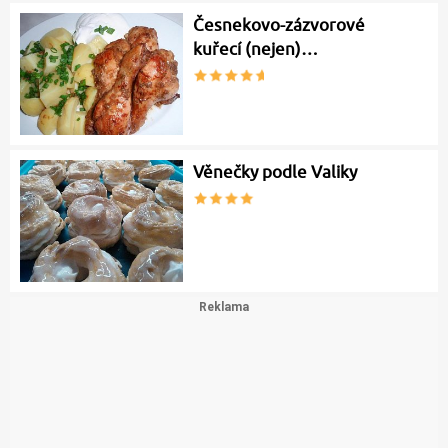
Česnekovo-zázvorové
kuřecí (nejen)…
Věnečky podle Valiky