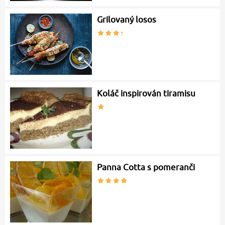
Grilovaný losos
Koláč inspirován tiramisu
Panna Cotta s pomeranči