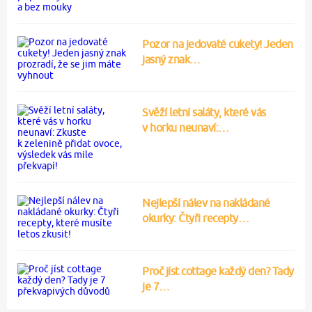
Pozor na jedovaté cukety! Jeden
jasný znak…
Svěží letní saláty, které vás
v horku neunaví:…
Nejlepší nálev na nakládané
okurky: Čtyři recepty…
Proč jíst cottage každý den? Tady
je 7…