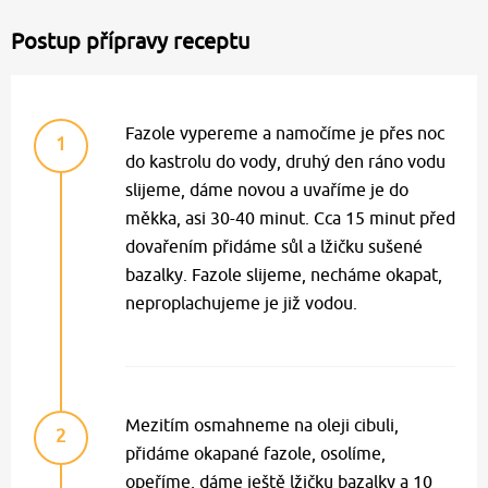
Postup přípravy receptu
Fazole vypereme a namočíme je přes noc
1
do kastrolu do vody, druhý den ráno vodu
slijeme, dáme novou a uvaříme je do
měkka, asi 30-40 minut. Cca 15 minut před
dovařením přidáme sůl a lžičku sušené
bazalky. Fazole slijeme, necháme okapat,
neproplachujeme je již vodou.
Mezitím osmahneme na oleji cibuli,
2
přidáme okapané fazole, osolíme,
opeříme, dáme ještě lžičku bazalky a 10