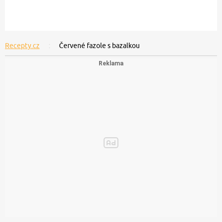
Recepty.cz
Červené fazole s bazalkou