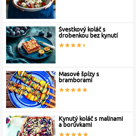
Švestkový koláč s
drobenkou bez kynutí
Masové špízy s
bramborami
Kynutý koláč s malinami
a borůvkami