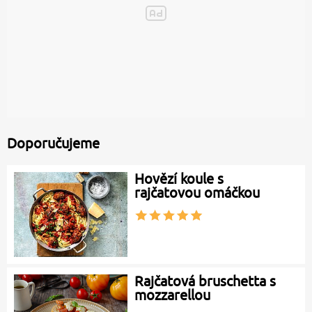
Doporučujeme
Hovězí koule s
rajčatovou omáčkou
Rajčatová bruschetta s
mozzarellou