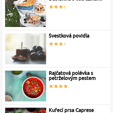
Švestková povidla
Rajčatová polévka s
petrželovým pestem
Kuřecí prsa Caprese