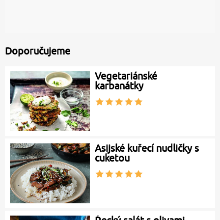
Doporučujeme
Vegetariánské
karbanátky
Asijské kuřecí nudličky s
cuketou