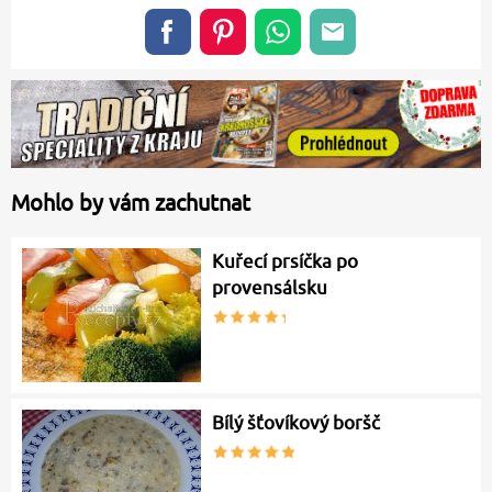
Mohlo by vám zachutnat
Kuřecí prsíčka po
provensálsku
Bílý šťovíkový boršč