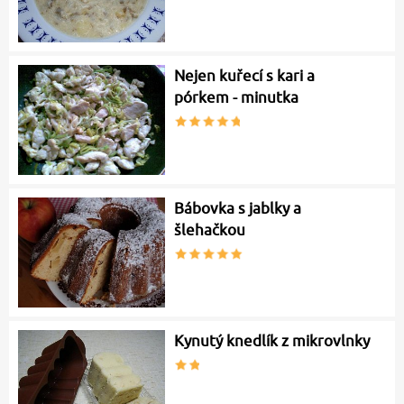
Nejen kuřecí s kari a
pórkem - minutka
Bábovka s jablky a
šlehačkou
Kynutý knedlík z mikrovlnky