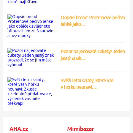
Oopsie bread: Proteinové pečivo
lehké jako…
Pozor na jedovaté cukety! Jeden
jasný znak…
Svěží letní saláty, které vás
v horku neunaví:…
AHA.cz
Mimibazar