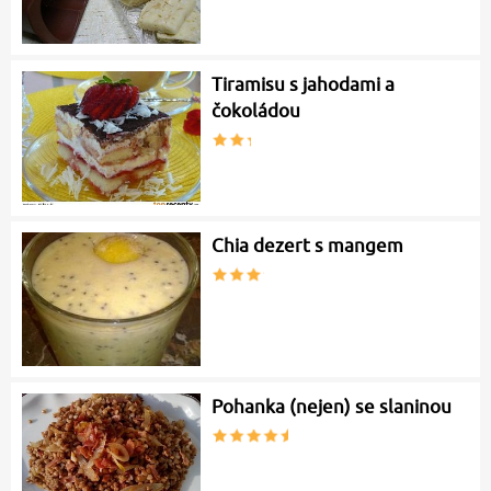
Tiramisu s jahodami a
čokoládou
Chia dezert s mangem
Pohanka (nejen) se slaninou