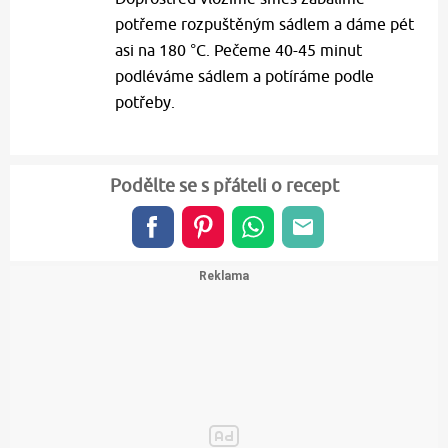
potřeme rozpuštěným sádlem a dáme pét
asi na 180 °C. Pečeme 40-45 minut
podléváme sádlem a potíráme podle
potřeby.
Podělte se s přáteli o recept