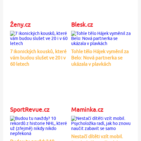
Ženy.cz
Blesk.cz
7 ikonických kousků, které
Tohle tělo Hájek vyměnil za
vám budou slušet ve 20 i v
Belo: Nová partnerka se
60 letech
ukázala v plavkách
SportRevue.cz
Maminka.cz
Nestačí dítěti vzít mobil.