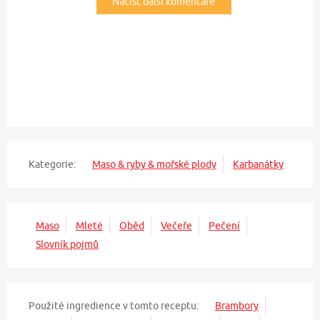
Načíst další komentáře
Kategorie:
Maso & ryby & mořské plody
Karbanátky
Maso
Mleté
Oběd
Večeře
Pečení
Slovník pojmů
Použité ingredience v tomto receptu:
Brambory