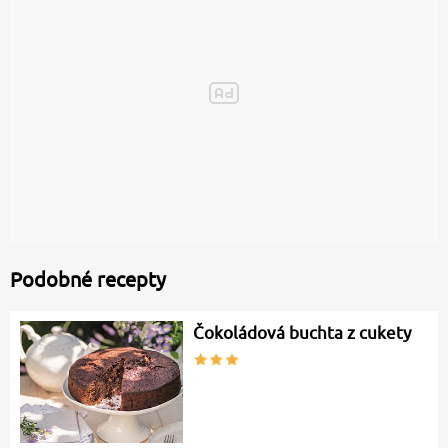
Podobné recepty
Čokoládová buchta z cukety