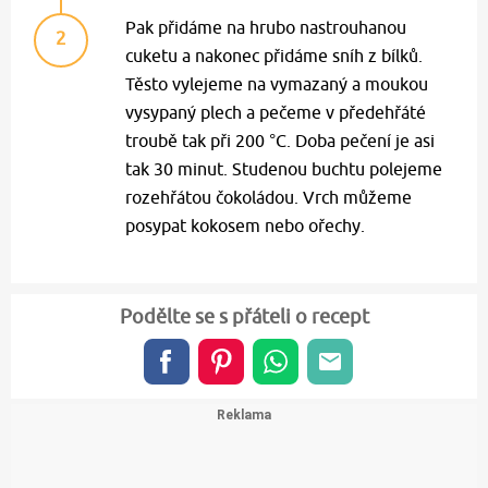
Pak přidáme na hrubo nastrouhanou
2
cuketu a nakonec přidáme sníh z bílků.
Těsto vylejeme na vymazaný a moukou
vysypaný plech a pečeme v předehřáté
troubě tak při 200 °C. Doba pečení je asi
tak 30 minut. Studenou buchtu polejeme
rozehřátou čokoládou. Vrch můžeme
posypat kokosem nebo ořechy.
Podělte se s přáteli o recept