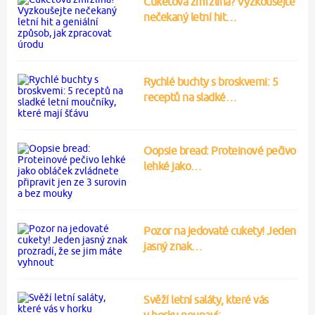
Cuketová zmrzlina? Vyzkoušejte
nečekaný letní hit…
Rychlé buchty s broskvemi: 5
receptů na sladké…
Oopsie bread: Proteinové pečivo
lehké jako…
Pozor na jedovaté cukety! Jeden
jasný znak…
Svěží letní saláty, které vás
v horku neunaví:…