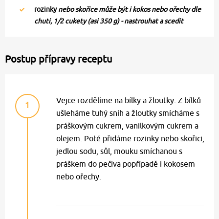
rozinky
nebo skořice může být i kokos nebo ořechy dle
chuti, 1/2 cukety (asi 350 g) - nastrouhat a scedit
Postup přípravy receptu
Vejce rozdělíme na bílky a žloutky. Z bílků
1
ušleháme tuhý sníh a žloutky smícháme s
práškovým cukrem, vanilkovým cukrem a
olejem. Poté přidáme rozinky nebo skořici,
jedlou sodu, sůl, mouku smíchanou s
práškem do pečiva popřípadě i kokosem
nebo ořechy.