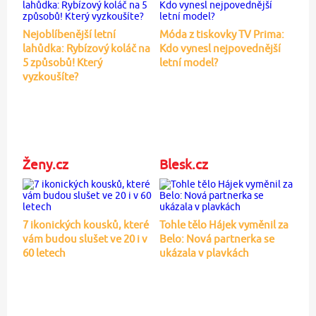
Nejoblíbenější letní
Móda z tiskovky TV Prima:
lahůdka: Rybízový koláč na
Kdo vynesl nejpovednější
5 způsobů! Který
letní model?
vyzkoušíte?
Ženy.cz
Blesk.cz
7 ikonických kousků, které
Tohle tělo Hájek vyměnil za
vám budou slušet ve 20 i v
Belo: Nová partnerka se
60 letech
ukázala v plavkách