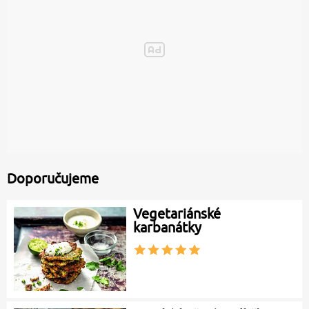
Doporučujeme
Vegetariánské
karbanátky