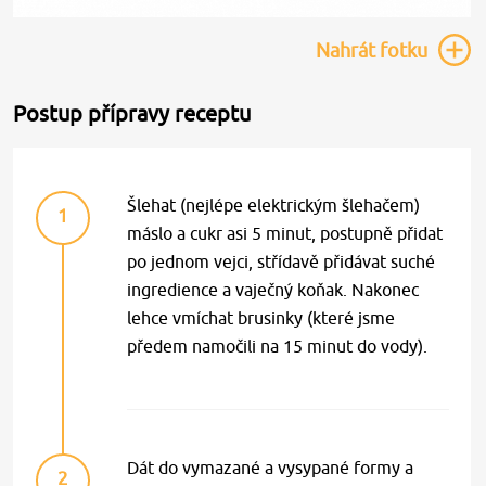
Nahrát
fotku
Postup přípravy receptu
Šlehat (nejlépe elektrickým šlehačem)
1
máslo a cukr asi 5 minut, postupně přidat
po jednom vejci, střídavě přidávat suché
ingredience a vaječný koňak. Nakonec
lehce vmíchat brusinky (které jsme
předem namočili na 15 minut do vody).
Dát do vymazané a vysypané formy a
2