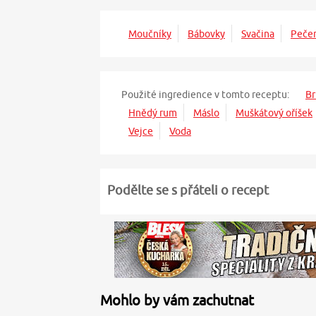
Moučníky
Bábovky
Svačina
Peče
Použité ingredience v tomto receptu:
Br
Hnědý rum
Máslo
Muškátový oříšek
Vejce
Voda
Podělte se s přáteli o recept
Mohlo by vám zachutnat