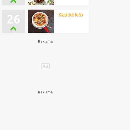
Klasické lečo
26