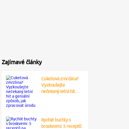
Zajímavé články
Cuketová zmrzlina?
Vyzkoušejte
nečekaný letní hit…
Rychlé buchty s
broskvemi: 5 receptů