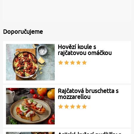
Doporučujeme
Hovězí koule s
rajčatovou omáčkou
Rajčatová bruschetta s
mozzarellou