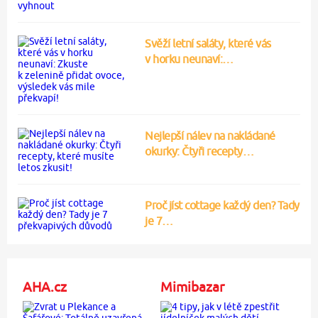
Svěží letní saláty, které vás
v horku neunaví:…
Nejlepší nálev na nakládané
okurky: Čtyři recepty…
Proč jíst cottage každý den? Tady
je 7…
AHA.cz
Mimibazar