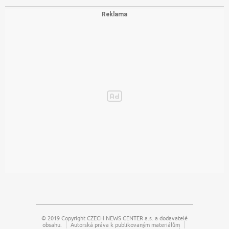
© 2019 Copyright
CZECH NEWS CENTER a.s.
a dodavatelé
obsahu.
Autorská práva k publikovaným materiálům