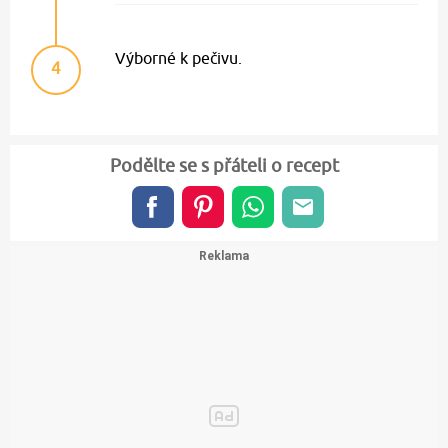
Výborné k pečivu.
4
Podělte se s přáteli o recept