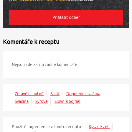
Komentáře k receptu
Nejsou zde zatím žádné komentáře.
Zdravě i chutně
Salát
Dopolední svačina
Svačina
Syrové
Slovník pojmů
Použité ingredience v tomto receptu:
Kysané zelí