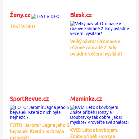
Ženy.cz
Blesk.cz
TEST VIDEO
Velký návrat Ordinace v
růžové zahradě 2: Kdy
ovládne večerní vysílání?
SportRevue.cz
Maminka.cz
FOTO: Jaromír Jágr a jeho 6
KVÍZ: Léto s kovbojem.
bejvalek. Která z nich byla
Znáte příběh Honzy a
nejhezčí?