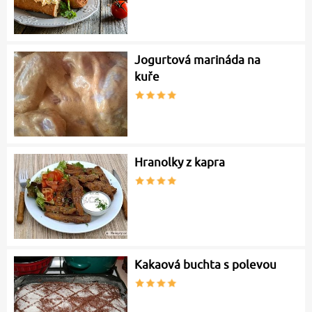
Jogurtová marináda na
kuře
Hranolky z kapra
Kakaová buchta s polevou