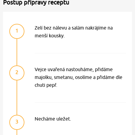
Postup přípravy receptu
Zelí bez nálevu a salám nakrájíme na
1
menší kousky.
Vejce uvařená nastouháme, přidáme
2
majolku, smetanu, osolíme a přidáme dle
chuti pepř.
Necháme uležet.
3