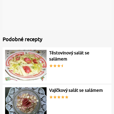
Podobné recepty
Těstovinový salát se
salámem
Vajíčkový salát se salámem