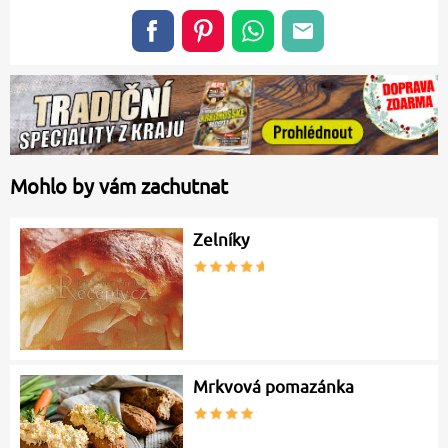
Mohlo by vám zachutnat
Zelníky
Mrkvová pomazánka