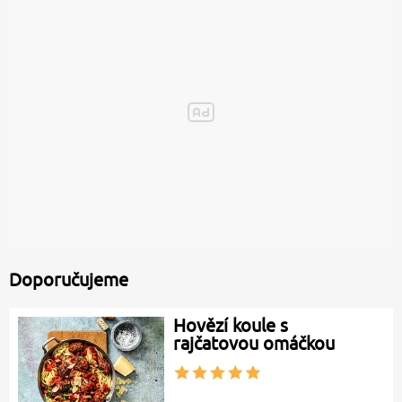
Doporučujeme
Hovězí koule s
rajčatovou omáčkou