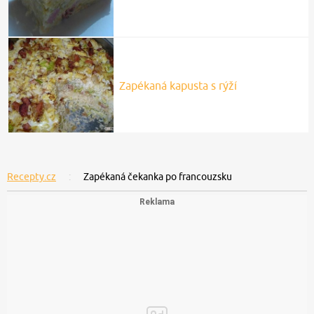
Zapékaná kapusta s rýží
Recepty.cz
Zapékaná čekanka po francouzsku