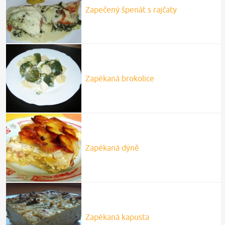
Zapečený špenát s rajčaty
Zapékaná brokolice
Zapékaná dýně
Zapékaná kapusta