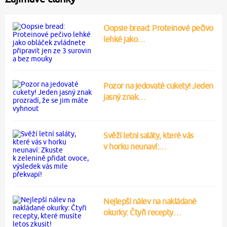
Oopsie bread: Proteinové pečivo
lehké jako…
Pozor na jedovaté cukety! Jeden
jasný znak…
Svěží letní saláty, které vás
v horku neunaví:…
Nejlepší nálev na nakládané
okurky: Čtyři recepty…