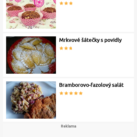
Mrkvové šátečky s povidly
Bramborovo-fazolový salát