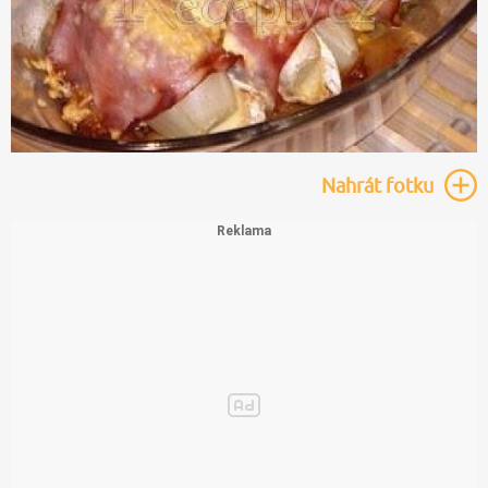
Nahrát
fotku