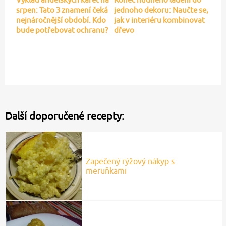
srpen: Tato 3 znamení čeká
jednoho dekoru: Naučte se,
nejnáročnější období. Kdo
jak v interiéru kombinovat
bude potřebovat ochranu?
dřevo
Další doporučené recepty:
Zapečený rýžový nákyp s
meruňkami