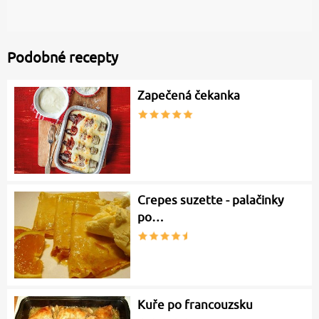
Podobné recepty
Zapečená čekanka
Crepes suzette - palačinky
po…
Kuře po francouzsku