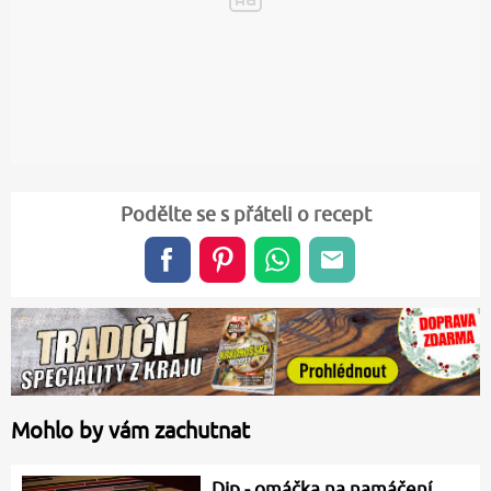
Podělte se s přáteli o recept
Mohlo by vám zachutnat
Dip - omáčka na namáčení