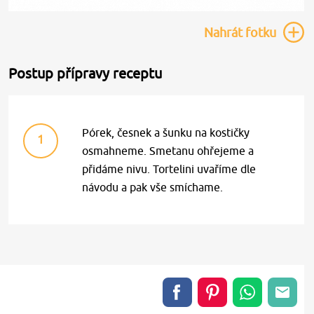
Nahrát
fotku
Postup přípravy receptu
Pórek, česnek a šunku na kostičky
1
osmahneme. Smetanu ohřejeme a
přidáme nivu. Tortelini uvaříme dle
návodu a pak vše smíchame.