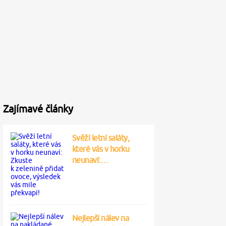
Zajímavé články
Svěží letní saláty,
které vás v horku
neunaví:…
Nejlepší nálev na