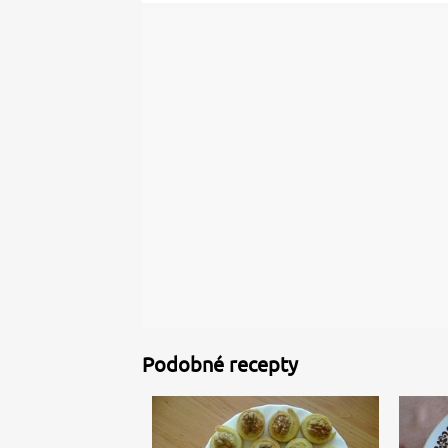
Podobné recepty