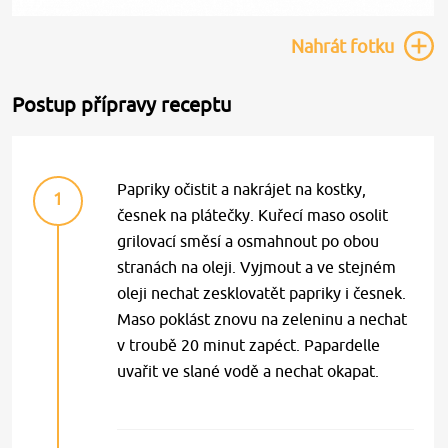
Nahrát
fotku
Postup přípravy receptu
Papriky očistit a nakrájet na kostky,
1
česnek na plátečky. Kuřecí maso osolit
grilovací směsí a osmahnout po obou
stranách na oleji. Vyjmout a ve stejném
oleji nechat zesklovatět papriky i česnek.
Maso poklást znovu na zeleninu a nechat
v troubě 20 minut zapéct. Papardelle
uvařit ve slané vodě a nechat okapat.