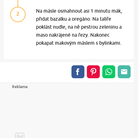
Na másle osmahnout asi 1 minutu mák,
2
přidat bazalku a oregáno. Na talíře
poklást nudle, na ně pestrou zeleninu a
maso nakrájené na řezy. Nakonec
pokapat makovým máslem s bylinkami.