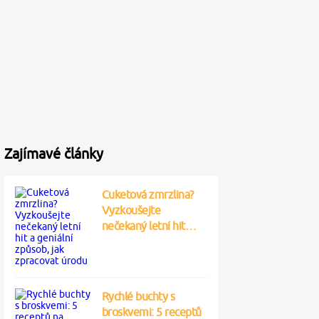
Zajímavé články
Cuketová zmrzlina?
Vyzkoušejte
nečekaný letní hit…
Rychlé buchty s
broskvemi: 5 receptů