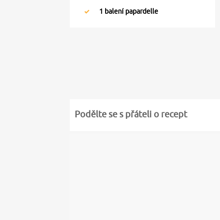
1
balení papardelle
Podělte se s přáteli o recept