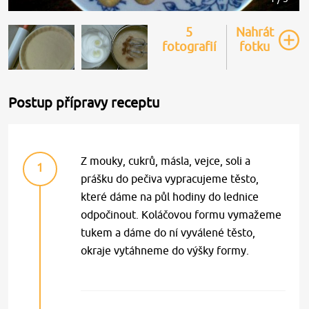
5
Nahrát
fotografií
fotku
Postup přípravy receptu
Z mouky, cukrů, másla, vejce, soli a
1
prášku do pečiva vypracujeme těsto,
které dáme na půl hodiny do lednice
odpočinout. Koláčovou formu vymažeme
tukem a dáme do ní vyválené těsto,
okraje vytáhneme do výšky formy.