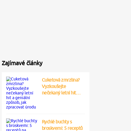
Zajímavé články
Cuketová zmrzlina?
Vyzkoušejte
nečekaný letní hit…
Rychlé buchty s
broskvemi: 5 receptů