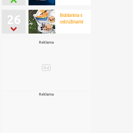
Bublanina s
26
ostružinami