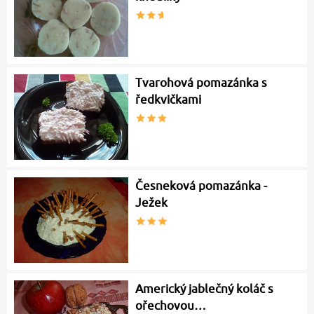
Tvarohová pomazánka s
ředkvičkami
Česneková pomazánka -
Ježek
Americký jablečný koláč s
ořechovou…