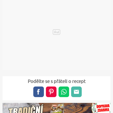
Podělte se s přáteli o recept