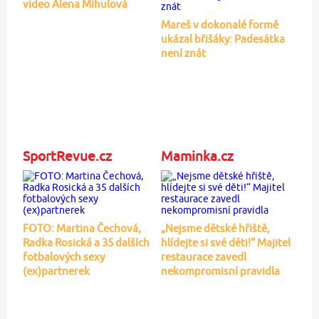
video Alena Mihulová
Mareš v dokonalé formě
ukázal břišáky: Padesátka
není znát
SportRevue.cz
Maminka.cz
FOTO: Martina Čechová,
„Nejsme dětské hřiště,
Radka Rosická a 35 dalších
hlídejte si své děti!“ Majitel
fotbalových sexy
restaurace zavedl
(ex)partnerek
nekompromisní pravidla