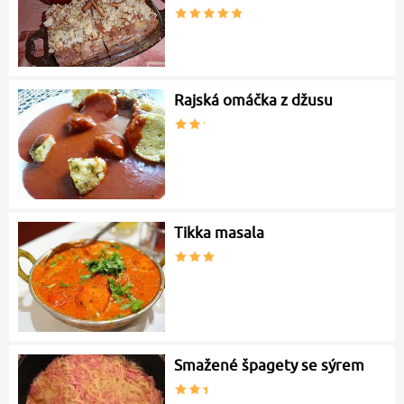
Rajská omáčka z džusu
Tikka masala
Smažené špagety se sýrem