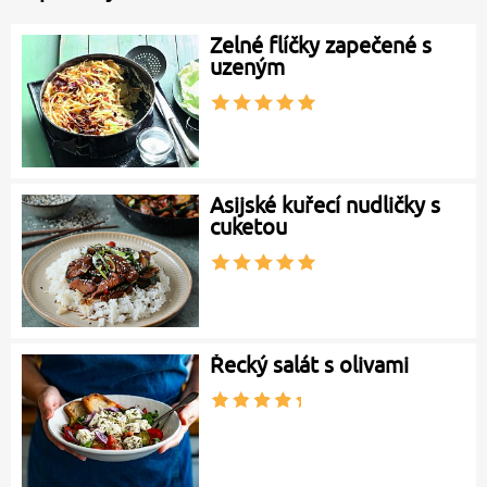
Zelné flíčky zapečené s
uzeným
Asijské kuřecí nudličky s
cuketou
Řecký salát s olivami