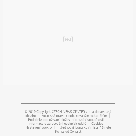
© 2019 Copyright
CZECH NEWS CENTER a.s.
a dodavatelé
obsahu.
Autorská práva k publikovaným materiálům
Podmínky pro užívání služby informační společnosti
Informace o zpracování osobních údajů
Cookies
Nastavení soukromí
Jednotná kontaktní místa / Single
Points od Contact