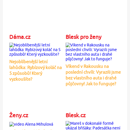
Dáma.cz
Blesk pro ženy
Nejoblíbenější letní
Víkend v Rakousku na
lahůdka: Rybízový koláč na
poslední chvíli: Vyrazili jsme
5 způsobů! Který
bez vlastního auta i drahé
vyzkoušíte?
půjčovny! Jak to funguje?
Ženy.cz
Blesk.cz