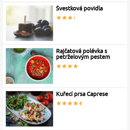
Švestková povidla
Rajčatová polévka s
petrželovým pestem
Kuřecí prsa Caprese