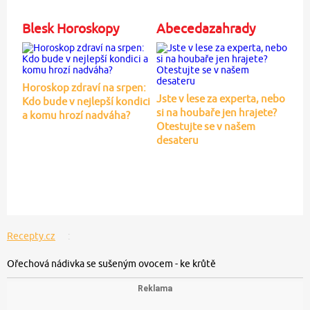
Blesk Horoskopy
Abecedazahrady
Horoskop zdraví na srpen:
Jste v lese za experta, nebo
Kdo bude v nejlepší kondici
si na houbaře jen hrajete?
a komu hrozí nadváha?
Otestujte se v našem
desateru
Recepty.cz
Ořechová nádivka se sušeným ovocem - ke krůtě