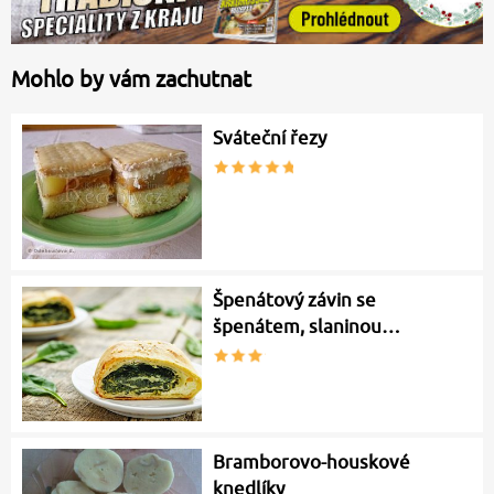
Mohlo by vám zachutnat
Sváteční řezy
Špenátový závin se
špenátem, slaninou…
Bramborovo-houskové
knedlíky