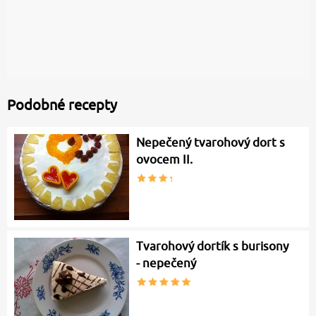
Podobné recepty
Nepečený tvarohový dort s
ovocem II.
Tvarohový dortík s burisony
- nepečený