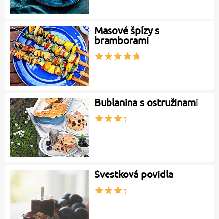
Masové špízy s
bramborami
Bublanina s ostružinami
Švestková povidla