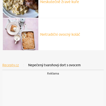
Neskutečně žravé kuře
Netradiční ovocný koláč
Recepty.cz
Nepečený tvarohový dort s ovocem