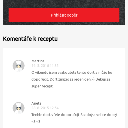
Komentáře k receptu
Martina
16. 5. 2016 11:35
O víkendu jsem vyzkoušela tento dort a můžu ho
doporučit. Dort zmizel za jeden den :-) Děkuji za
super recept.
Aneta
28. 8. 2015 12:54
Tenhle dort vřele doporučuji. Snadný a velice dobrý.
<3 <3