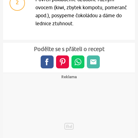
2
ovocem (kiwi, zbytek kompotu, pomeranč
apod.), posypeme čokoládou a dáme do
lednice ztuhnout.
Podělte se s přáteli o recept