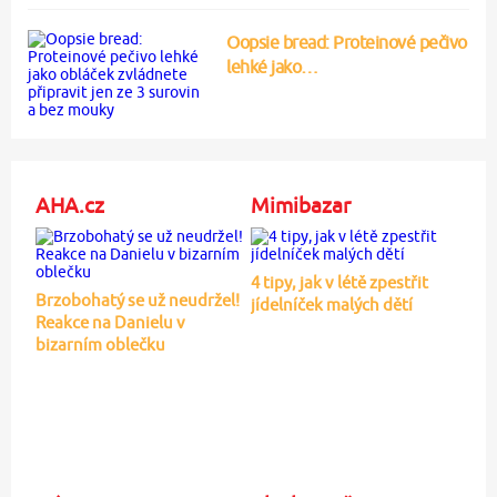
Oopsie bread: Proteinové pečivo
lehké jako…
AHA.cz
Mimibazar
4 tipy, jak v létě zpestřit
Brzobohatý se už neudržel!
jídelníček malých dětí
Reakce na Danielu v
bizarním oblečku