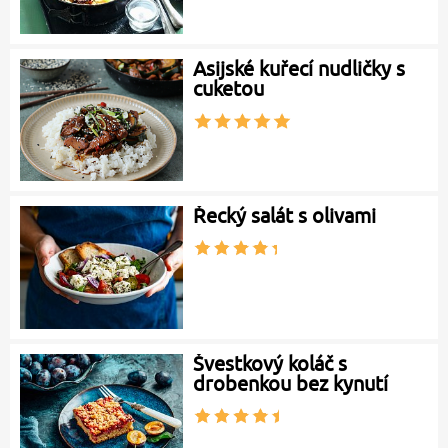
Asijské kuřecí nudličky s
cuketou
Řecký salát s olivami
Švestkový koláč s
drobenkou bez kynutí