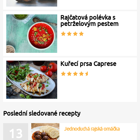
Rajčatová polévka s
petrželovým pestem
Kuřecí prsa Caprese
Poslední sledované recepty
Jednoduchá rajská omáčka
13