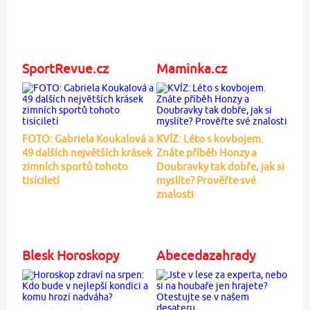
SportRevue.cz
Maminka.cz
FOTO: Gabriela Koukalová a
KVÍZ: Léto s kovbojem.
49 dalších největších krásek
Znáte příběh Honzy a
zimních sportů tohoto
Doubravky tak dobře, jak si
tisíciletí
myslíte? Prověřte své
znalosti
Blesk Horoskopy
Abecedazahrady