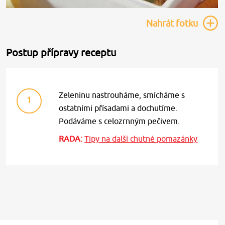
Nahrát
fotku
Postup přípravy receptu
Zeleninu nastrouháme, smícháme s
1
ostatními přísadami a dochutíme.
Podáváme s celozrnným pečivem.
RADA:
Tipy na další chutné pomazánky