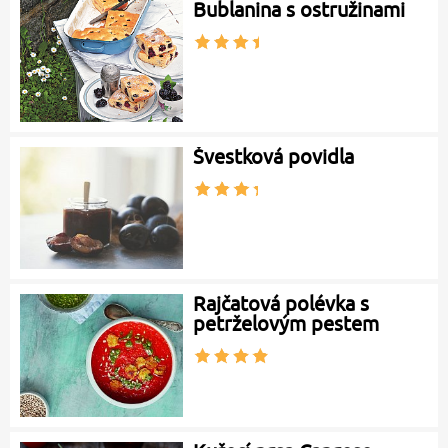
Bublanina s ostružinami
Švestková povidla
Rajčatová polévka s
petrželovým pestem