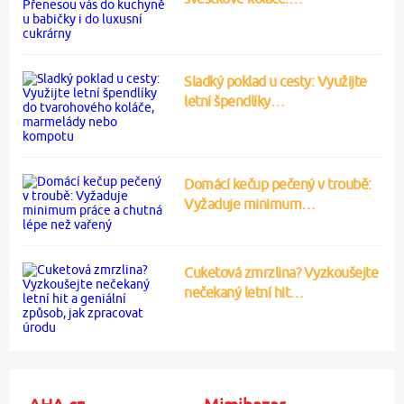
Sladký poklad u cesty: Využijte
letní špendlíky…
Domácí kečup pečený v troubě:
Vyžaduje minimum…
Cuketová zmrzlina? Vyzkoušejte
nečekaný letní hit…