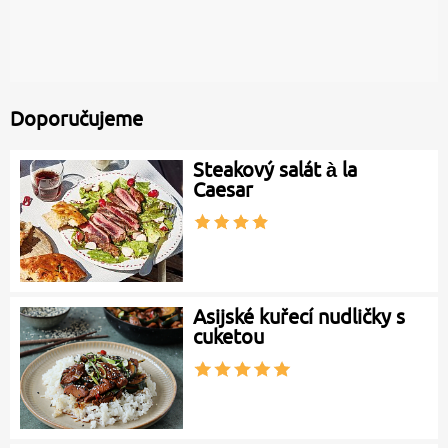
Doporučujeme
Steakový salát à la
Caesar
Asijské kuřecí nudličky s
cuketou