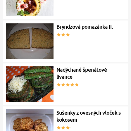
Bryndzová pomazánka II.
Nadýchané špenátové
lívance
Sušenky z ovesných vloček s
kokosem