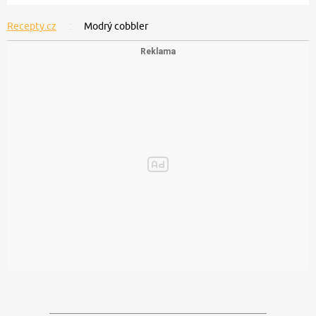
Recepty.cz
Modrý cobbler