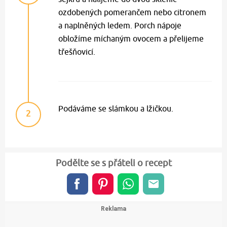
ozdobených pomerančem nebo citronem
a naplněných ledem. Porch nápoje
obložíme míchaným ovocem a přelijeme
třešňovicí.
Podáváme se slámkou a lžičkou.
2
Podělte se s přáteli o recept