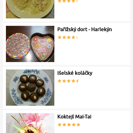
Pařížský dort - Harlekýn
Išelské koláčky
Koktejl Mai-Tai