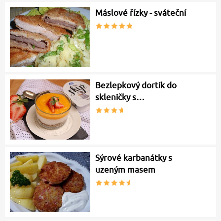
Máslové řízky - sváteční
Bezlepkový dortík do
skleničky s…
Sýrové karbanátky s
uzeným masem