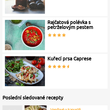
Rajčatová polévka s
petrželovým pestem
Kuřecí prsa Caprese
Poslední sledované recepty
Vepřové v kapustě