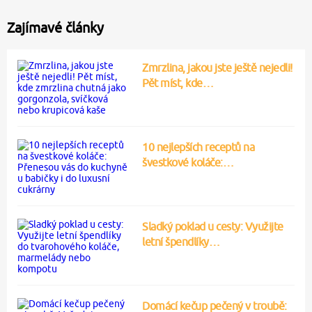
Zajímavé články
Zmrzlina, jakou jste ještě nejedli!
Pět míst, kde…
10 nejlepších receptů na
švestkové koláče:…
Sladký poklad u cesty: Využijte
letní špendlíky…
Domácí kečup pečený v troubě: