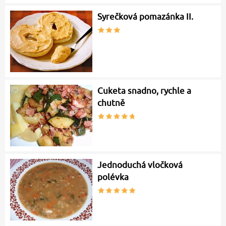
Syrečková pomazánka II.
Cuketa snadno, rychle a
chutně
Jednoduchá vločková
polévka