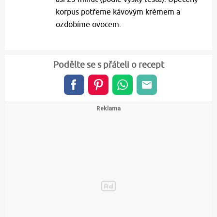
korpus potřeme kávovým krémem a
ozdobíme ovocem.
Podělte se s přáteli o recept