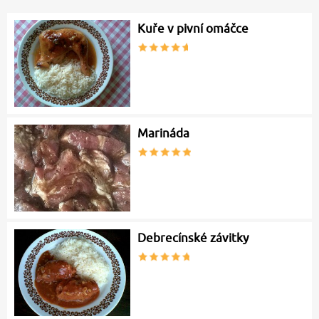
Kuře v pivní omáčce
Marináda
Debrecínské závitky