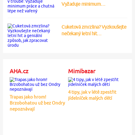
Vyžaduje minimum…
Cuketová zmrzlina? Vyzkoušejte
nečekaný letní hit…
AHA.cz
Mimibazar
4 tipy, jak v létě zpestřit
Trapas jako hrom!
jídelníček malých dětí
Brzobohatou už bez Ondry
nepoznávají