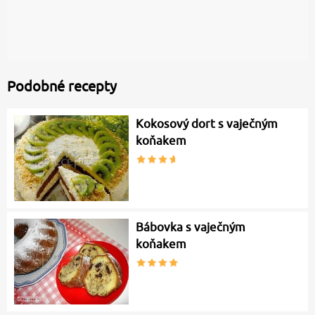
Podobné recepty
Kokosový dort s vaječným
koňakem
Bábovka s vaječným
koňakem