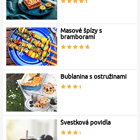
Masové špízy s
bramborami
Bublanina s ostružinami
Švestková povidla