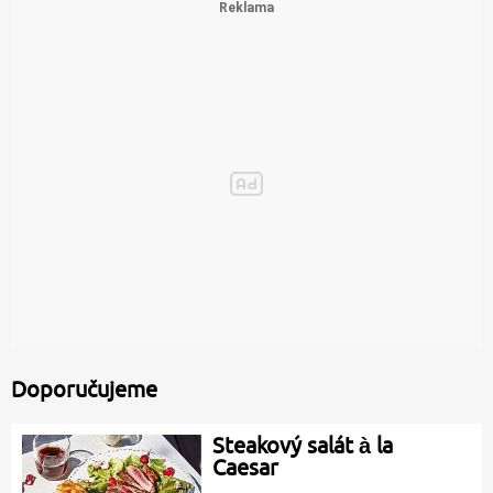
Doporučujeme
Steakový salát à la
Caesar