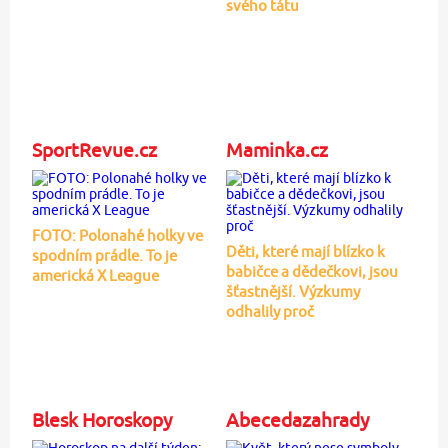
svého tátu
SportRevue.cz
Maminka.cz
FOTO: Polonahé holky ve
Děti, které mají blízko k
spodním prádle. To je
babičce a dědečkovi, jsou
americká X League
šťastnější. Výzkumy
odhalily proč
Blesk Horoskopy
Abecedazahrady