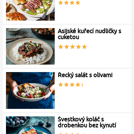
Asijské kuřecí nudličky s
cuketou
Řecký salát s olivami
Švestkový koláč s
drobenkou bez kynutí