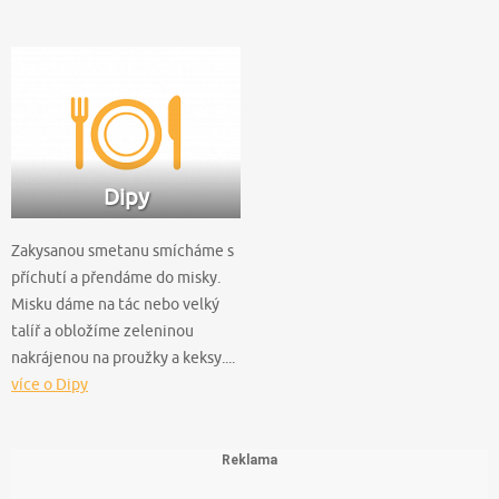
Dipy
Zakysanou smetanu smícháme s
příchutí a přendáme do misky.
Misku dáme na tác nebo velký
talíř a obložíme zeleninou
nakrájenou na proužky a keksy....
více o Dipy