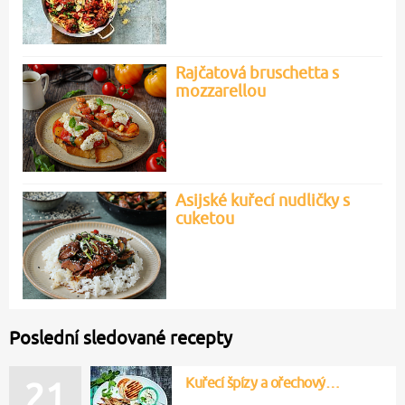
Rajčatová bruschetta s
mozzarellou
Asijské kuřecí nudličky s
cuketou
Poslední sledované recepty
Kuřecí špízy a ořechový…
21