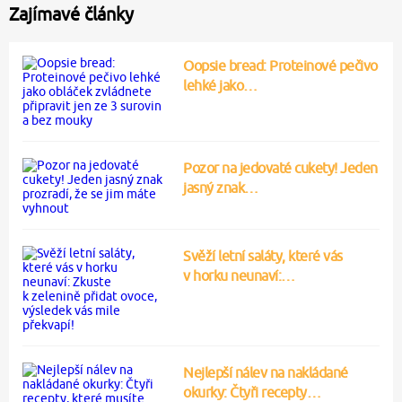
Zajímavé články
Oopsie bread: Proteinové pečivo
lehké jako…
Pozor na jedovaté cukety! Jeden
jasný znak…
Svěží letní saláty, které vás
v horku neunaví:…
Nejlepší nálev na nakládané
okurky: Čtyři recepty…