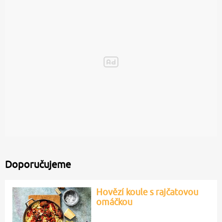
Doporučujeme
Hovězí koule s rajčatovou
omáčkou