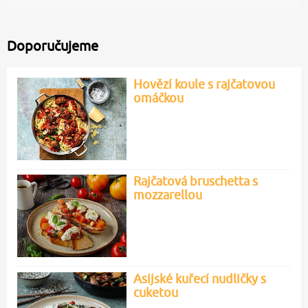
Doporučujeme
Hovězí koule s rajčatovou
omáčkou
Rajčatová bruschetta s
mozzarellou
Asijské kuřecí nudličky s
cuketou