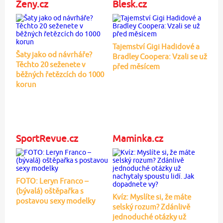
Ženy.cz
Blesk.cz
Tajemství Gigi Hadidové a
Šaty jako od návrháře?
Bradley Coopera: Vzali se už
Těchto 20 seženete v
před měsícem
běžných řetězcích do 1000
korun
SportRevue.cz
Maminka.cz
FOTO: Leryn Franco –
(bývalá) oštěpařka s
Kvíz: Myslíte si, že máte
postavou sexy modelky
selský rozum? Zdánlivě
jednoduché otázky už