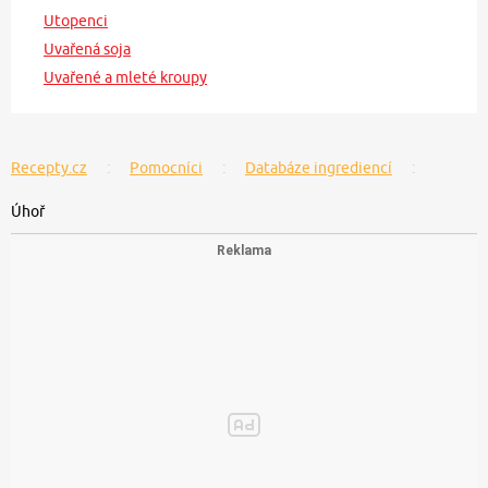
Utopenci
Uvařená soja
Uvařené a mleté kroupy
Recepty.cz
Pomocníci
Databáze ingrediencí
Úhoř