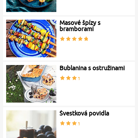
Masové špízy s
bramborami
Bublanina s ostružinami
Švestková povidla