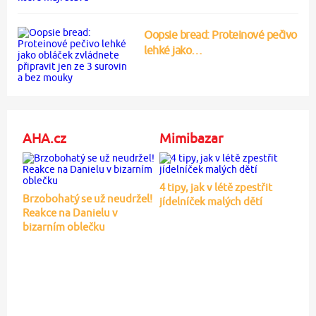
Oopsie bread: Proteinové pečivo
lehké jako…
AHA.cz
Mimibazar
4 tipy, jak v létě zpestřit
Brzobohatý se už neudržel!
jídelníček malých dětí
Reakce na Danielu v
bizarním oblečku