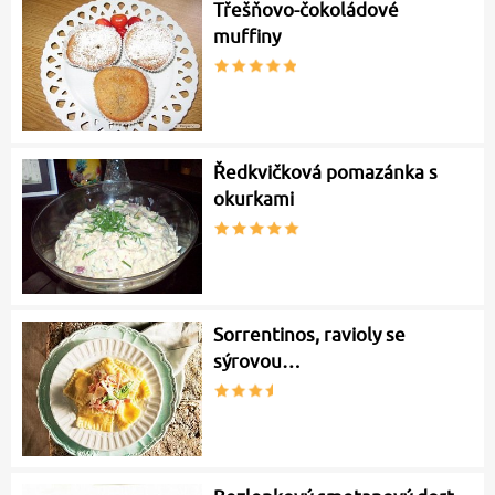
Třešňovo-čokoládové
muffiny
Ředkvičková pomazánka s
okurkami
Sorrentinos, ravioly se
sýrovou…