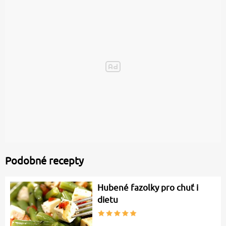
Podobné recepty
Hubené fazolky pro chuť i
dietu