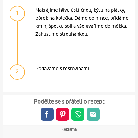
Nakrájíme hlívu ústřičnou, kýtu na plátky,
1
pórek na kolečka. Dáme do hrnce, přidáme
kmín, špetku soli a vše uvaříme do měkka.
Zahustíme strouhankou.
Podáváme s těstovinami.
2
Podělte se s přáteli o recept