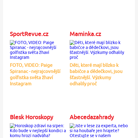
SportRevue.cz
Maminka.cz
FOTO, VIDEO: Paige
Děti, které mají blízko k
Spiranac - nejrajcovnější
babičce a dědečkovi, jsou
golfistka světa žhaví
šťastnější. Výzkumy
Instagram
odhalily proč
Blesk Horoskopy
Abecedazahrady