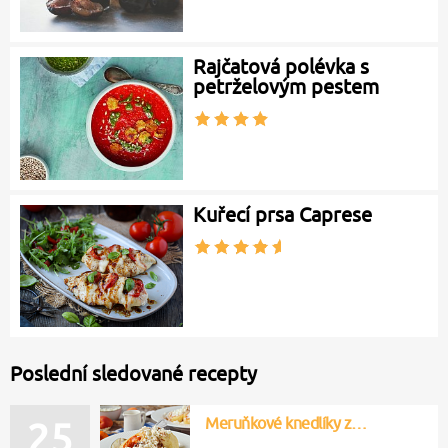
Rajčatová polévka s
petrželovým pestem
Kuřecí prsa Caprese
Poslední sledované recepty
Meruňkové knedlíky z…
25