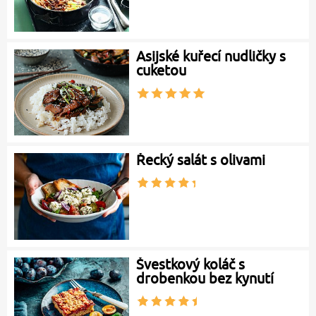
Asijské kuřecí nudličky s
cuketou
Řecký salát s olivami
Švestkový koláč s
drobenkou bez kynutí