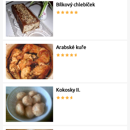
Bílkový chlebíček
Arabské kuře
Kokosky II.