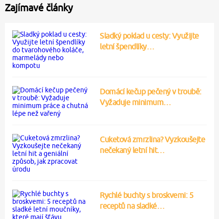
Zajímavé články
Sladký poklad u cesty: Využijte
letní špendlíky…
Domácí kečup pečený v troubě:
Vyžaduje minimum…
Cuketová zmrzlina? Vyzkoušejte
nečekaný letní hit…
Rychlé buchty s broskvemi: 5
receptů na sladké…