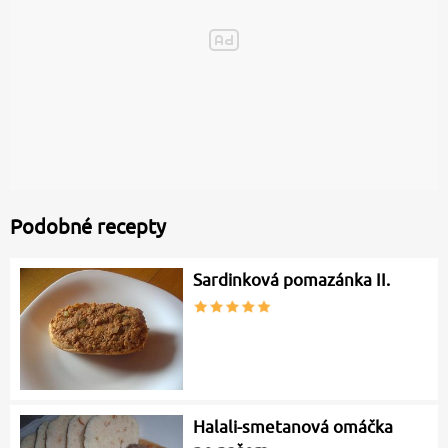
Podobné recepty
Sardinková pomazánka II.
Halali-smetanová omáčka