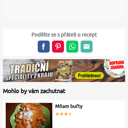
Podělte se s přáteli o recept
Mohlo by vám zachutnat
Mňam buřty