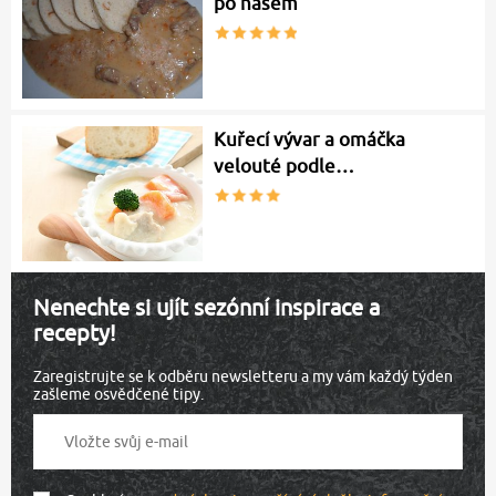
po našem
Kuřecí vývar a omáčka
velouté podle…
Nenechte si ujít sezónní inspirace a
recepty!
Zaregistrujte se k odběru newsletteru a my vám každý týden
zašleme osvědčené tipy.