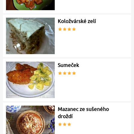
Koložvárské zelí
Sumeček
Mazanec ze sušeného
droždí