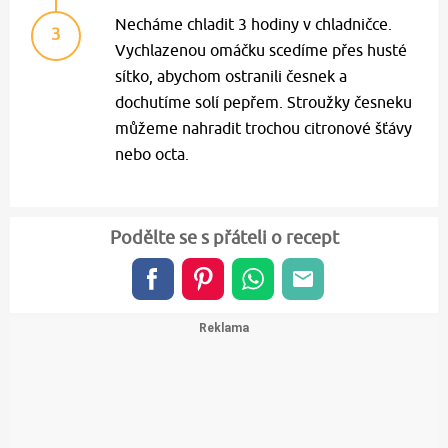
Necháme chladit 3 hodiny v chladničce.
3
Vychlazenou omáčku scedíme přes husté
sítko, abychom ostranili česnek a
dochutíme solí pepřem. Stroužky česneku
můžeme nahradit trochou citronové šťávy
nebo octa.
Podělte se s přáteli o recept