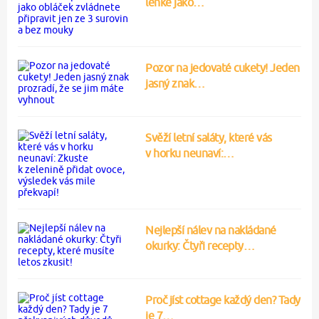
lehké jako…
Pozor na jedovaté cukety! Jeden
jasný znak…
Svěží letní saláty, které vás
v horku neunaví:…
Nejlepší nálev na nakládané
okurky: Čtyři recepty…
Proč jíst cottage každý den? Tady
je 7…