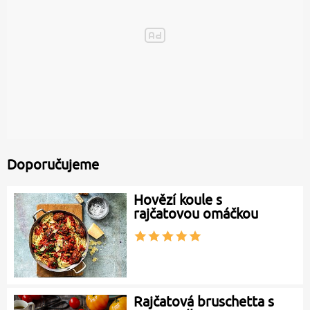
Doporučujeme
Hovězí koule s
rajčatovou omáčkou
Rajčatová bruschetta s