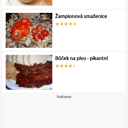
Žampionová smaženice
Bůček na pivu - pikantní