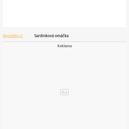
Recepty.cz
Sardinková omáčka