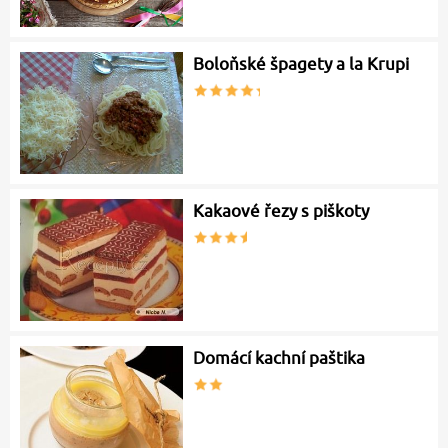
Boloňské špagety a la Krupi
Kakaové řezy s piškoty
Domácí kachní paštika