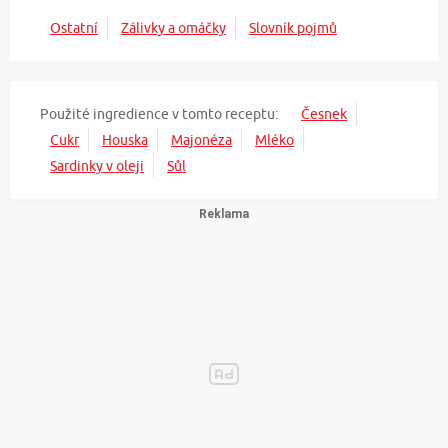
Ostatní
Zálivky a omáčky
Slovník pojmů
Použité ingredience v tomto receptu:
Česnek
Cukr
Houska
Majonéza
Mléko
Sardinky v oleji
Sůl