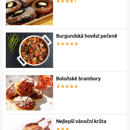
Burgundská hovězí pečeně
Boloňské brambory
Nejlepší vánoční krůta