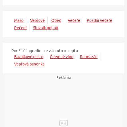
Maso
Vepřové
Oběd
Večeře
Pozdní večeře
Pečení
Slovník pojmů
Použité ingredience v tomto receptu:
Bazalkové pesto
Červené víno
Parmazán
Vepřová panenka