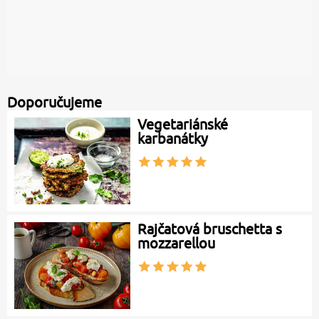
Doporučujeme
Vegetariánské
karbanátky
Rajčatová bruschetta s
mozzarellou