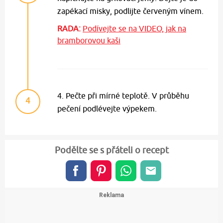
zapékací misky, podlijte červeným vínem.
RADA:
Podívejte se na VIDEO, jak na
bramborovou kaši
4. Pečte při mírné teplotě. V průběhu
4
pečení podlévejte výpekem.
Podělte se s přáteli o recept