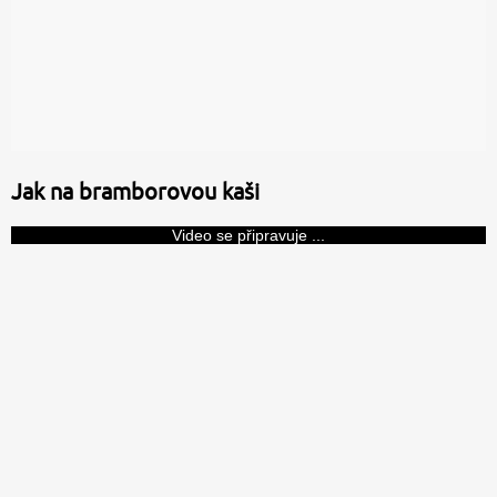
Jak na bramborovou kaši
Video se připravuje ...