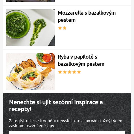
Mozzarella s bazalkovým
pestem
Ryba v papilotě s
bazalkovým pestem
Nenechte si ujít sezónní inspirace a
recepty!
Zaregistrujte se k odběru newsletteru a my vám každý týden
zašleme osvědčené tipy.