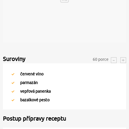
Suroviny
60
porce
červené víno
parmazán
vepřová panenka
bazalkové pesto
Postup přípravy receptu