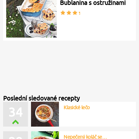
Bublanina s ostružinami
Poslední sledované recepty
Klasické lečo
34
Nepečený koláč se…