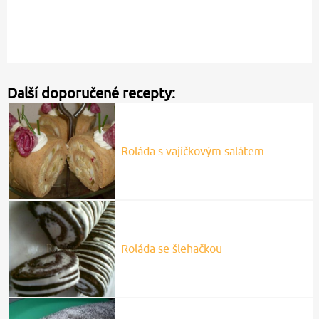
Další doporučené recepty:
Roláda s vajíčkovým salátem
Roláda se šlehačkou