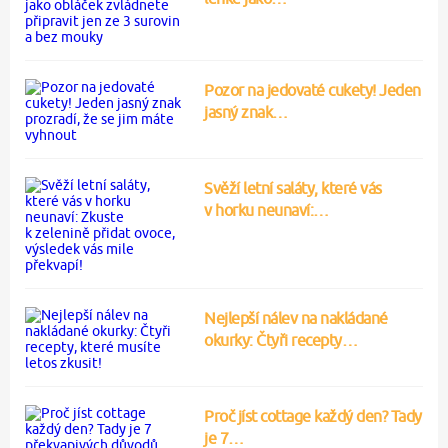
Pozor na jedovaté cukety! Jeden
jasný znak…
Svěží letní saláty, které vás
v horku neunaví:…
Nejlepší nálev na nakládané
okurky: Čtyři recepty…
Proč jíst cottage každý den? Tady
je 7…