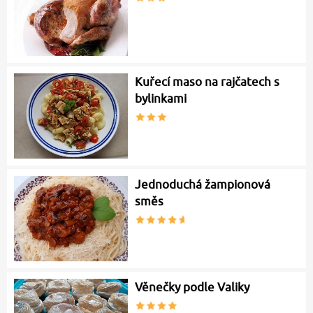
Kuřecí maso na rajčatech s
bylinkami
Jednoduchá žampionová
směs
Věnečky podle Valiky