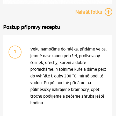
Nahrát
fotku
Postup přípravy receptu
Veku namočíme do mléka, přidáme vejce,
1
jemně nasekanou petržel, prolisovaný
česnek, ořechy, koření a dobře
promícháme. Naplníme kuře a dáme péct
do vyhřáté trouby 200 °C, mírně podlité
vodou. Po půl hodině přidáme na
půlměsíčky nakrájené brambory, opět
trochu podlijeme a pečeme zhruba ještě
hodinu.