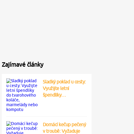
Zajímavé články
Sladký poklad u cesty:
Využijte letní
špendlíky…
Domácí kečup pečený
v troubě: Vyžaduje