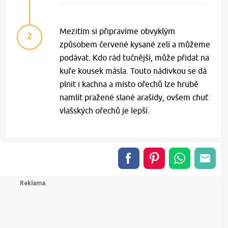
Mezitím si připravíme obvyklým
2
způsobem červené kysané zelí a můžeme
podávat. Kdo rád tučnější, může přidat na
kuře kousek másla. Touto nádivkou se dá
plnit i kachna a místo ořechů lze hrubě
namlít pražené slané arašídy, ovšem chuť
vlašských ořechů je lepší.