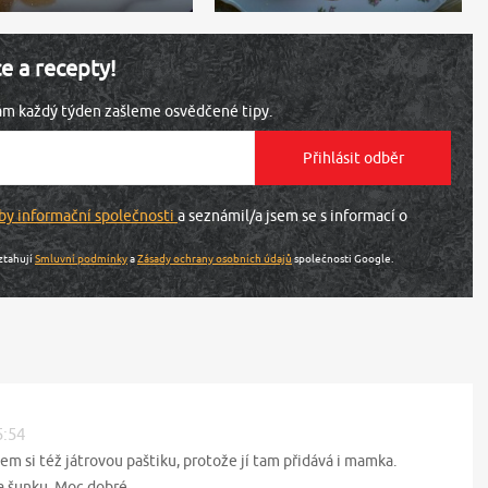
ce a recepty!
vám každý týden zašleme osvědčené tipy.
by informační společnosti
a seznámil/a jsem se s informací o
ztahují
Smluvní podmínky
a
Zásady ochrany osobních údajů
společnosti Google.
5:54
em si též játrovou paštiku, protože jí tam přidává i mamka.
 šunku. Moc dobré..