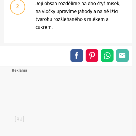
Její obsah rozdělíme na dno čtyř misek,
2
na vločky upravíme jahody a na ně lžíci
tvarohu rozšlehaného s mlékem a
cukrem.