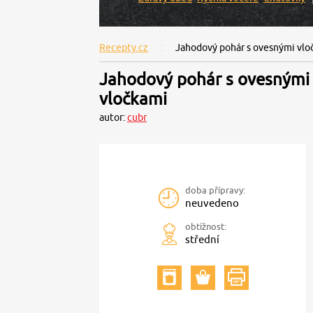
Recepty.cz
Jahodový pohár s ovesnými vlo
Jahodový pohár s ovesnými
vločkami
autor:
cubr
doba přípravy:
neuvedeno
obtížnost:
střední