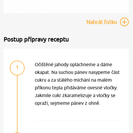
Nahrát
fotku
Postup přípravy receptu
Očištěné jahody opláchneme a dáme
1
okapat. Na suchou pánev nasypeme část
cukru a za stálého míchání na malém
příkonu tepla přidáváme ovesné vločky.
Jakmile cukr zkaramelizuje a vločky se
opraží, sejmeme pánev z ohně.