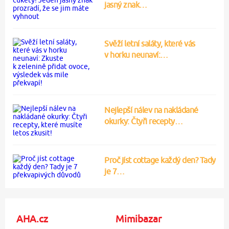
jasný znak…
Svěží letní saláty, které vás
v horku neunaví:…
Nejlepší nálev na nakládané
okurky: Čtyři recepty…
Proč jíst cottage každý den? Tady
je 7…
AHA.cz
Mimibazar