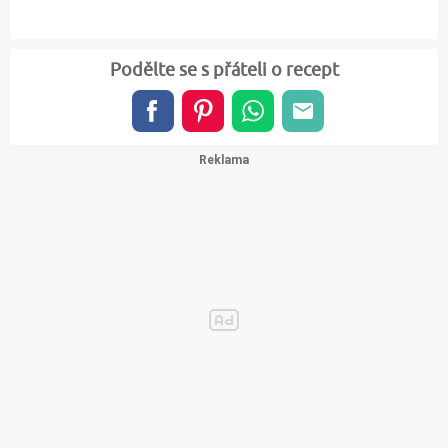
Podělte se s přáteli o recept