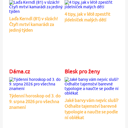
4 tipy, jak v létě zpestřit
Laďa Kerndl (81) v slzách!
jídelníček malých dětí
Čtyři mrtví kamarádi za
jediný týden
Dáma.cz
Blesk pro ženy
Týdenní horoskop od 3. do
Jaké barvy vám nejvíc sluší?
9. srpna 2026 pro všechna
Odhalte tajemství barevné
znamení
typologie a naučte se podle
ní oblékat