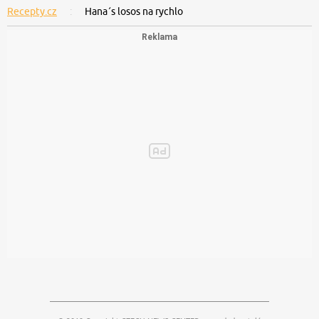
Recepty.cz
Hana´s losos na rychlo