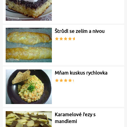
Štrůdl se zelím a nivou
Mňam kuskus rychlovka
Karamelové řezy s
mandlemi