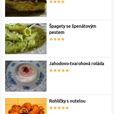
Špagety se špenátovým
pestem
Jahodovo-tvarohová roláda
Rohlíčky s nutelou