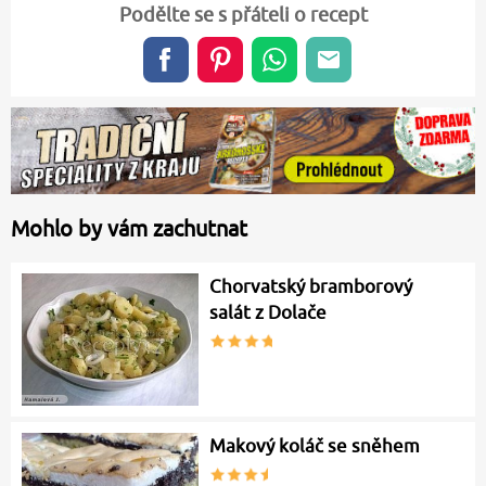
Podělte se s přáteli o recept
Mohlo by vám zachutnat
Chorvatský bramborový
salát z Dolače
Makový koláč se sněhem