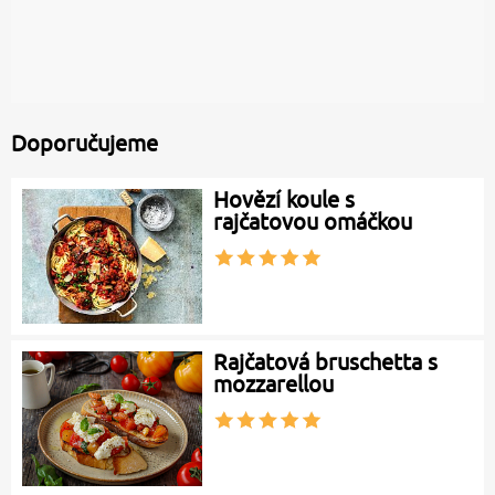
Doporučujeme
Hovězí koule s
rajčatovou omáčkou
Rajčatová bruschetta s
mozzarellou