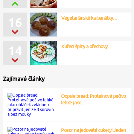
Vegetariánské karbanátky…
16
Kuřecí špízy a ořechový…
14
Zajímavé články
Oopsie bread: Proteinové pečivo
lehké jako…
Pozor na jedovaté cukety! Jeden