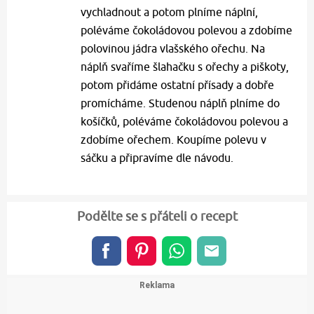
vychladnout a potom plníme náplní,
poléváme čokoládovou polevou a zdobíme
polovinou jádra vlašského ořechu. Na
náplň svaříme šlahačku s ořechy a piškoty,
potom přidáme ostatní přísady a dobře
promícháme. Studenou náplň plníme do
košíčků, poléváme čokoládovou polevou a
zdobíme ořechem. Koupíme polevu v
sáčku a připravíme dle návodu.
Podělte se s přáteli o recept