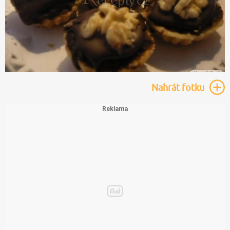
Nahrát
fotku