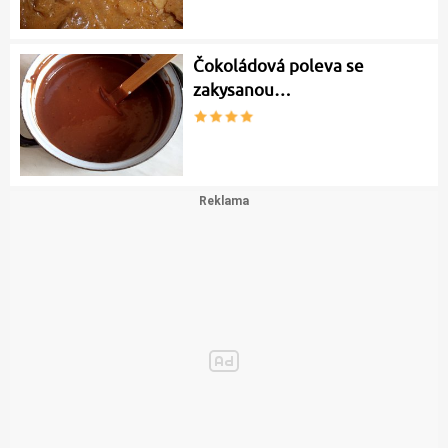
Čokoládová poleva se
zakysanou…