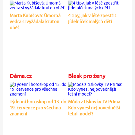
Marta Kubišová: Úmorná
4 tipy, jak v létě zpestřit
vedra si vyžádala krutou
jídelníček malých dětí
oběť
Dáma.cz
Blesk pro ženy
Týdenní horoskop od 13. do
Móda z tiskovky TV Prima:
19. července pro všechna
Kdo vynesl nejpovednější
znamení
letní model?