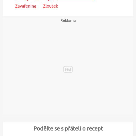
Zavařenina
Žloutek
Podělte se s přáteli o recept