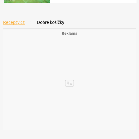
Recepty.cz
Dobré košíčky