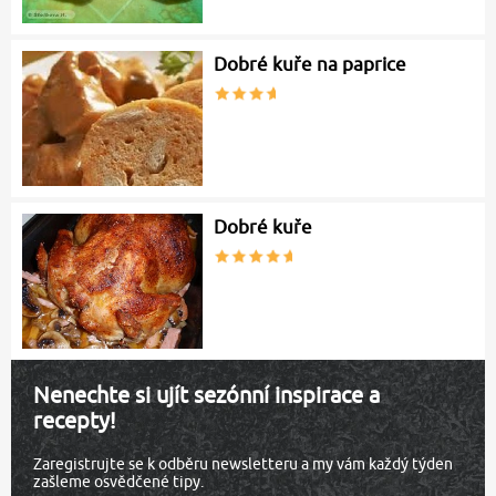
Dobré kuře na paprice
Dobré kuře
Nenechte si ujít sezónní inspirace a
recepty!
Zaregistrujte se k odběru newsletteru a my vám každý týden
zašleme osvědčené tipy.