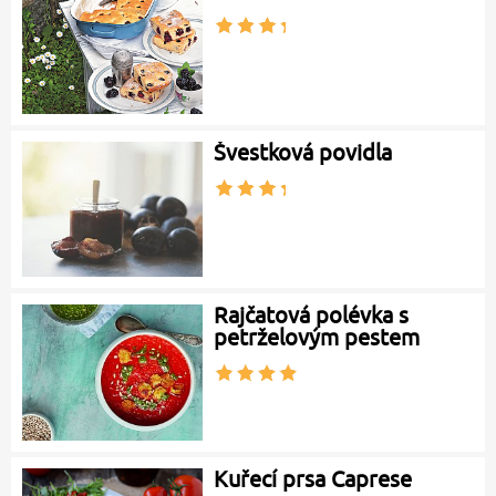
Švestková povidla
Rajčatová polévka s
petrželovým pestem
Kuřecí prsa Caprese