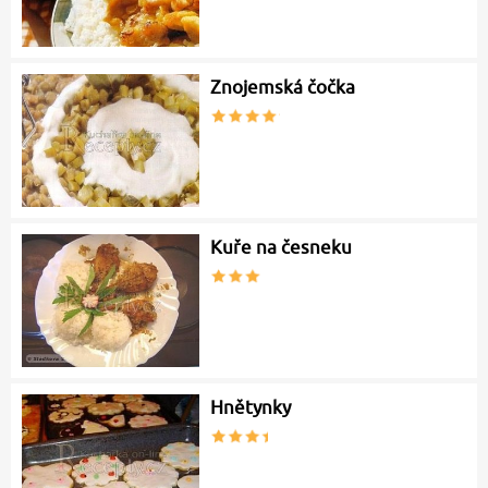
Znojemská čočka
Kuře na česneku
Hnětynky