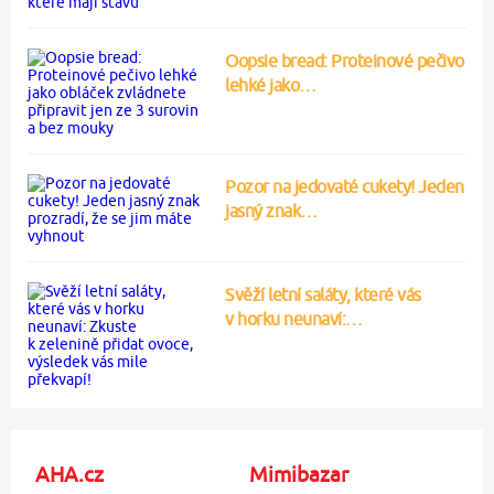
Oopsie bread: Proteinové pečivo
lehké jako…
Pozor na jedovaté cukety! Jeden
jasný znak…
Svěží letní saláty, které vás
v horku neunaví:…
AHA.cz
Mimibazar