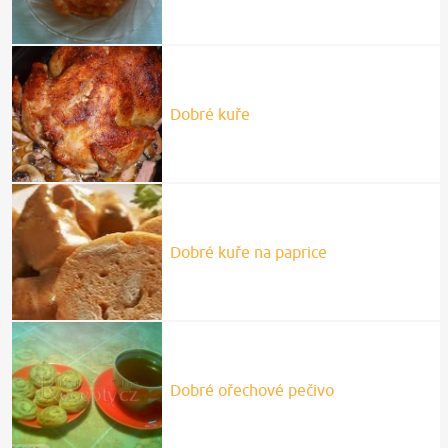
Dobré kuře
Dobré kuře na paprice
Dobré ořechové pečivo