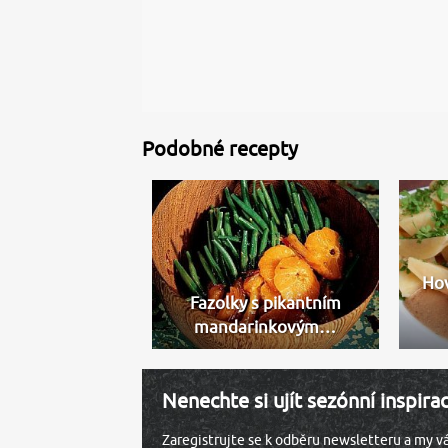
Podobné recepty
Hov
Fazolky s pikantním
mandarinkovým…
Nenechte si ujít sezónní inspira
Zaregistrujte se k odběru newsletteru a my 