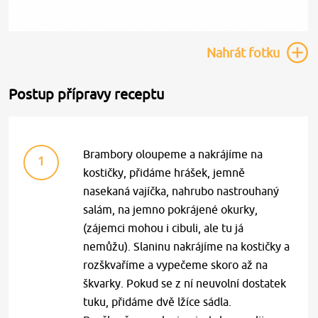
Nahrát
fotku
Postup přípravy receptu
Brambory oloupeme a nakrájíme na
1
kostičky, přidáme hrášek, jemně
nasekaná vajíčka, nahrubo nastrouhaný
salám, na jemno pokrájené okurky,
(zájemci mohou i cibuli, ale tu já
nemůžu). Slaninu nakrájíme na kostičky a
rozškvaříme a vypečeme skoro až na
škvarky. Pokud se z ní neuvolní dostatek
tuku, přidáme dvě lžíce sádla.