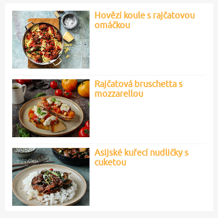
Hovězí koule s rajčatovou
omáčkou
Rajčatová bruschetta s
mozzarellou
Asijské kuřecí nudličky s
cuketou