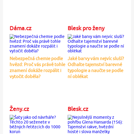
Dáma.cz
Blesk pro ženy
Nebezpečná chemie podle
Jaké barvy vám nejvíc sluší?
hvězd: Proč vás právě tohle
Odhalte tajemství barevné
znamení dokáže rozpálit i
typologie a naučte se podle
vytočit doběla?
ní oblékat
Ženy.cz
Blesk.cz