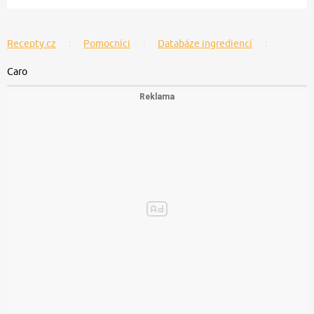
Recepty.cz
Pomocníci
Databáze ingrediencí
Caro