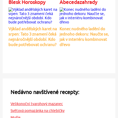
Blesk Horoskopy
Abecedazahrady
Výklad andělských karet na
Konec nudného ladění do
srpen: Tato 3 znamení čeká
jednoho dekoru: Naučte se,
nejnáročnější období. Kdo
jak v interiéru kombinovat
bude potřebovat ochranu?
dřevo
Nedávno navštívené recepty:
Velikonoční tvarohový mazanec
Světová pomazánka na chlebíčky
Mušle