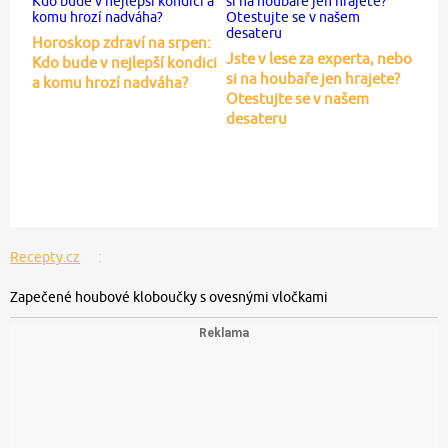
Horoskop zdraví na srpen:
Jste v lese za experta, nebo
Kdo bude v nejlepší kondici
si na houbaře jen hrajete?
a komu hrozí nadváha?
Otestujte se v našem
desateru
Recepty.cz
Zapečené houbové kloboučky s ovesnými vločkami