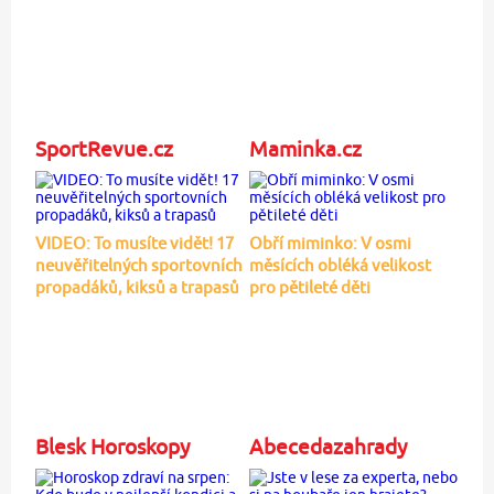
SportRevue.cz
Maminka.cz
VIDEO: To musíte vidět! 17
Obří miminko: V osmi
neuvěřitelných sportovních
měsících obléká velikost
propadáků, kiksů a trapasů
pro pětileté děti
Blesk Horoskopy
Abecedazahrady