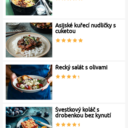
Asijské kuřecí nudličky s
cuketou
Řecký salát s olivami
Švestkový koláč s
drobenkou bez kynutí