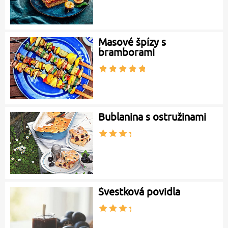
Masové špízy s
bramborami
Bublanina s ostružinami
Švestková povidla