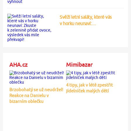
Svěží letní saláty, které vás
v horku neunaví:…
AHA.cz
Mimibazar
4 tipy, jak v létě zpestřit
Brzobohatý se už neudržel!
jídelníček malých dětí
Reakce na Danielu v
bizarním oblečku