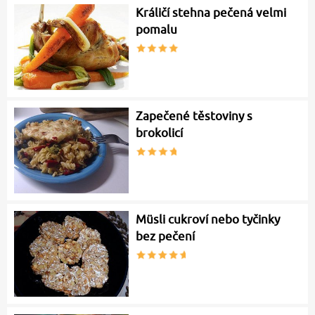
Králičí stehna pečená velmi
pomalu
Zapečené těstoviny s
brokolicí
Müsli cukroví nebo tyčinky
bez pečení