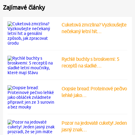
Zajímavé články
Cuketová zmrzlina? Vyzkoušejte
nečekaný letní hit…
Rychlé buchty s broskvemi: 5
receptů na sladké…
Oopsie bread: Proteinové pečivo
lehké jako…
Pozor na jedovaté cukety! Jeden
jasný znak…