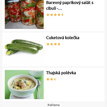
Barevný paprikový salát s
cibulí -…
Cuketová kolečka
Thajská polévka