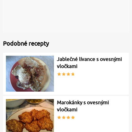
Podobné recepty
Jablečné lívance s ovesnými
vločkami
Marokánky s ovesnými
vločkami