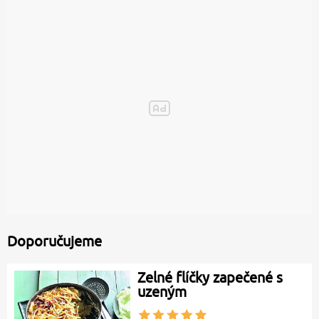
Doporučujeme
Zelné flíčky zapečené s
uzeným