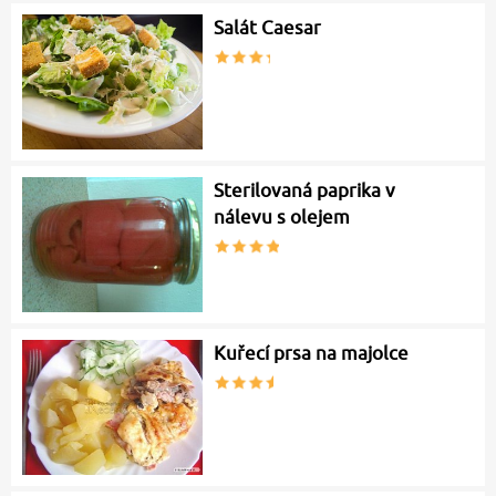
Salát Caesar
Sterilovaná paprika v
nálevu s olejem
Kuřecí prsa na majolce