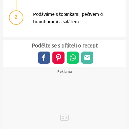
Podáváme s topinkami, pečivem či
2
bramborami a salátem.
Podělte se s přáteli o recept