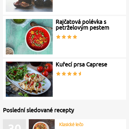
Rajčatová polévka s
petrželovým pestem
Kuřecí prsa Caprese
Poslední sledované recepty
Klasické lečo
30