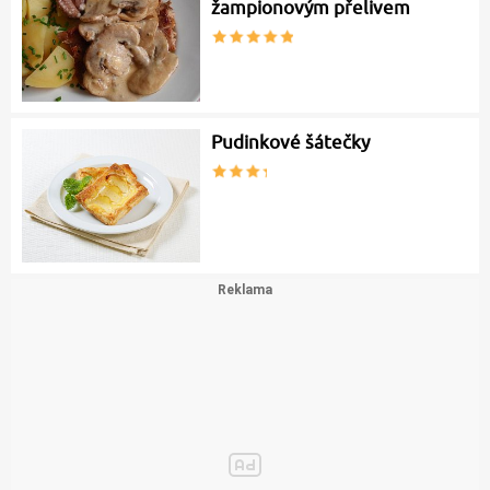
žampionovým přelivem
Pudinkové šátečky