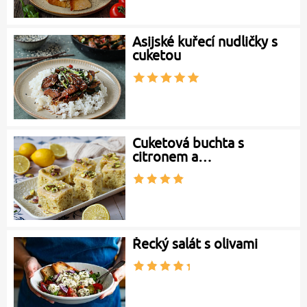
Asijské kuřecí nudličky s
cuketou
Cuketová buchta s
citronem a…
Řecký salát s olivami