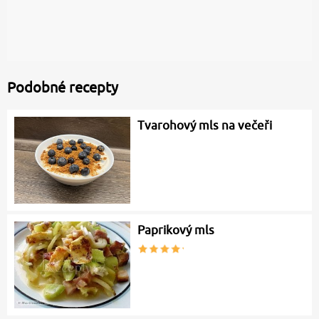
Podobné recepty
Tvarohový mls na večeři
Paprikový mls