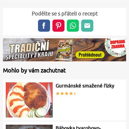
Podělte se s přáteli o recept
Mohlo by vám zachutnat
Gurmánské smažené řízky
Bábovka tvarohovo-