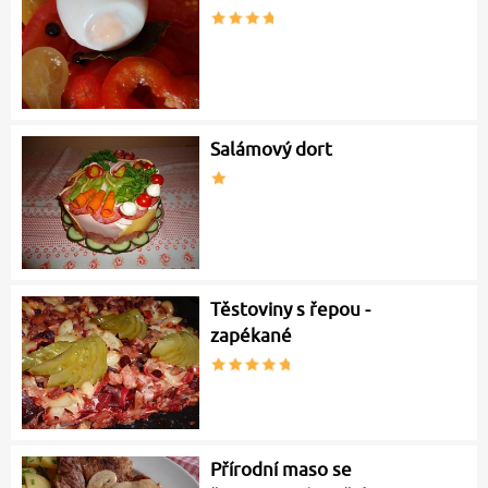
Salámový dort
Těstoviny s řepou -
zapékané
Přírodní maso se