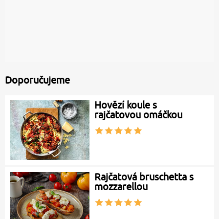
Doporučujeme
Hovězí koule s
rajčatovou omáčkou
Rajčatová bruschetta s
mozzarellou