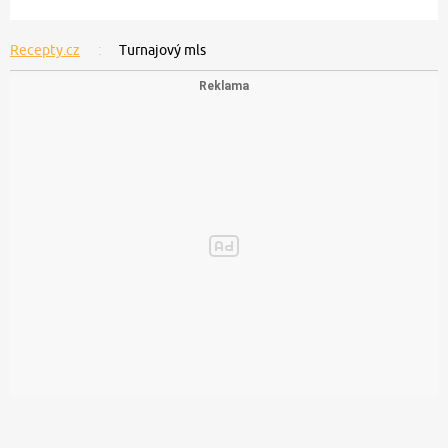
Recepty.cz
Turnajový mls