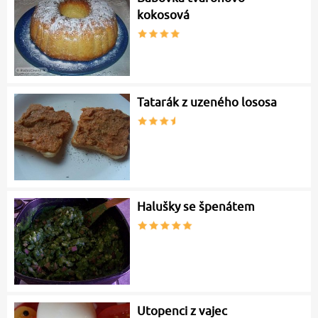
kokosová
Tatarák z uzeného lososa
Halušky se špenátem
Utopenci z vajec