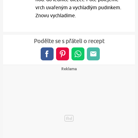
vrch uvařeným a vychladlým pudinkem.
Znovu vychladíme.
Podělte se s přáteli o recept