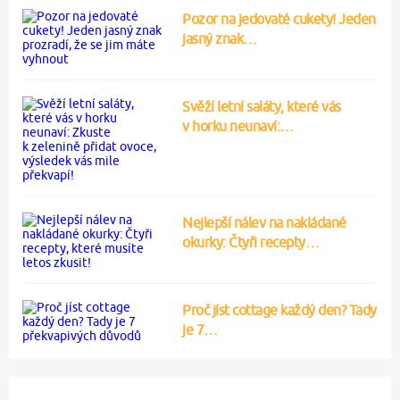
Pozor na jedovaté cukety! Jeden
jasný znak…
Svěží letní saláty, které vás
v horku neunaví:…
Nejlepší nálev na nakládané
okurky: Čtyři recepty…
Proč jíst cottage každý den? Tady
je 7…