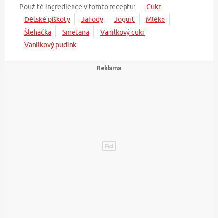
Použité ingredience v tomto receptu:
Cukr
Dětské piškoty
Jahody
Jogurt
Mléko
Šlehačka
Smetana
Vanilkový cukr
Vanilkový pudink