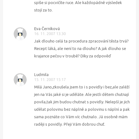
spíše si pocvičíte ruce. Ale každopádně výsledek
stojí za to.
Eva Černíková
16. 11. 2007 13:30
Jak dlouho celá ta procedura zpracování těsta trvá?
Recept láká, ale není to na dlouho? A jak dlouho se
krajance pečou v troubě? Díky za odpověď
Ludmila
15. 11. 2007 15:17
Milá Jano,zkoušela jsem to i s povidly i bez,ale zaléží
jen na Vás jaké si je uděláte. Ale jestli dětem chutnají
povila,tak jim budou chutnat s povidly. Nelepší je jich
udělat polovinu bez náplně a polovinu s náplní a pak
sama poznáte co Vám víc chutnalo. Já osobně mám
raději s povidly. Přeji Vám dobrou chuť.