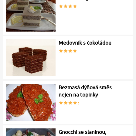
Medovník s čokoládou
Bezmasá dýňová směs
nejen na topinky
Gnocchi se slaninou,