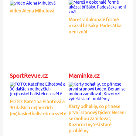
video Alena Mihulová
Mareš v dokonalé formě
ukázal břišáky: Padesátka
není znát
SportRevue.cz
Maminka.cz
FOTO: Kateřina Elhotová a
Karty odhalily, co přinese
30 dalších nejhezčích
první srpnový týden: Berani
(ex)basketbalistek na světě
se mohou zamilovat,
Kozorozi vyřeší staré
problémy