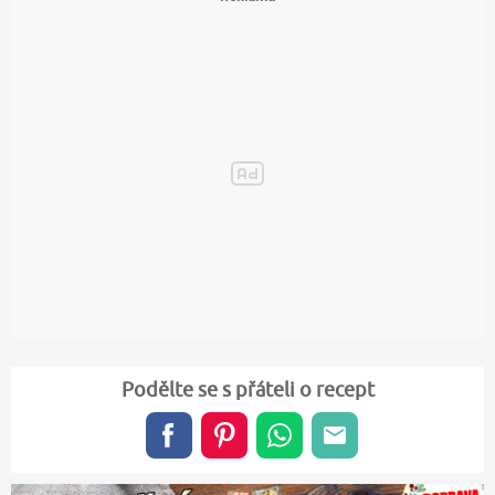
Podělte se s přáteli o recept