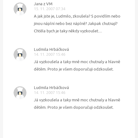
Jana z VM
15. 11. 2007 07:34
A jak jste je, Ludmilo, zkoušela? S povidlím nebo
jinou náplní nebo bez náplně? Jakpak chutnají?
Chtěla bych je taky někdy vyzkoušet....
Ludmila Hrbáčková
14. 11. 2007 15:46
Já vyzkoušela a taky mně moc chutnaly a hlavně
dětěm. Proto je všem doporučuji odzkoušet.
Ludmila Hrbáčková
14. 11. 2007 15:46
Já vyzkoušela a taky mně moc chutnaly a hlavně
dětěm. Proto je všem doporučuji odzkoušet.