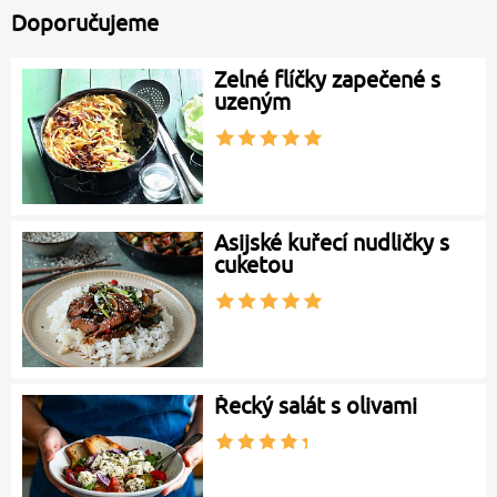
Doporučujeme
Zelné flíčky zapečené s
uzeným
Asijské kuřecí nudličky s
cuketou
Řecký salát s olivami