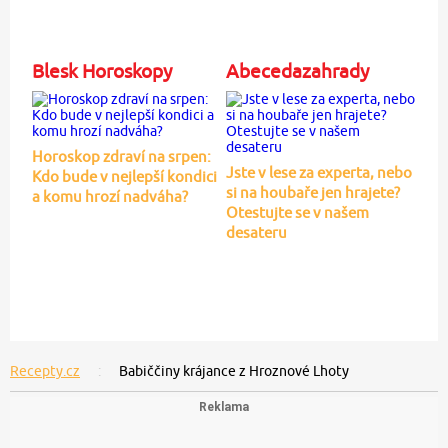
Blesk Horoskopy
Abecedazahrady
Horoskop zdraví na srpen:
Jste v lese za experta, nebo
Kdo bude v nejlepší kondici
si na houbaře jen hrajete?
a komu hrozí nadváha?
Otestujte se v našem
desateru
Recepty.cz
Babiččiny krájance z Hroznové Lhoty