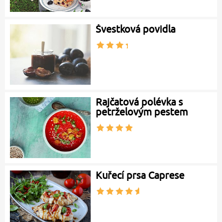
Švestková povidla
Rajčatová polévka s
petrželovým pestem
Kuřecí prsa Caprese