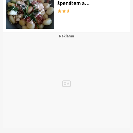
špenátem a…