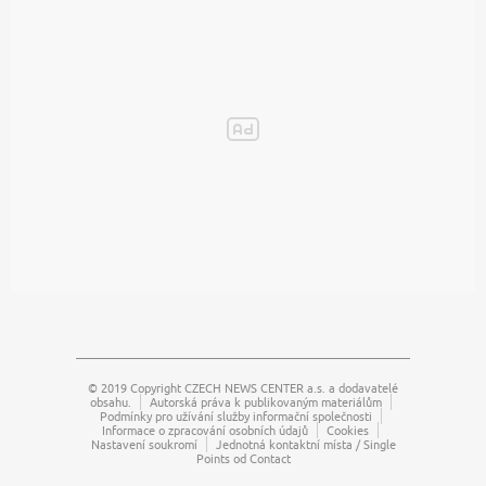
© 2019 Copyright
CZECH NEWS CENTER a.s.
a dodavatelé
obsahu.
Autorská práva k publikovaným materiálům
Podmínky pro užívání služby informační společnosti
Informace o zpracování osobních údajů
Cookies
Nastavení soukromí
Jednotná kontaktní místa / Single
Points od Contact