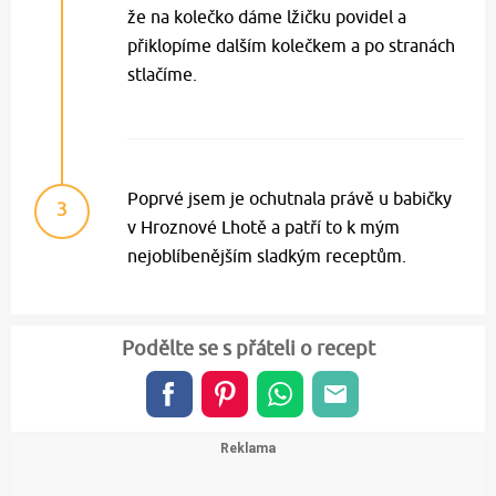
že na kolečko dáme lžičku povidel a
přiklopíme dalším kolečkem a po stranách
stlačíme.
Poprvé jsem je ochutnala právě u babičky
3
v Hroznové Lhotě a patří to k mým
nejoblíbenějším sladkým receptům.
Podělte se s přáteli o recept