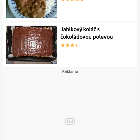
Jablkový koláč s
čokoládovou polevou