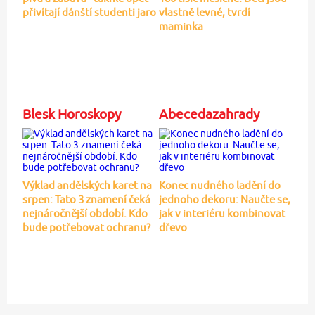
přivítají dánští studenti jaro
vlastně levné, tvrdí
maminka
Blesk Horoskopy
Abecedazahrady
Výklad andělských karet na
Konec nudného ladění do
srpen: Tato 3 znamení čeká
jednoho dekoru: Naučte se,
nejnáročnější období. Kdo
jak v interiéru kombinovat
bude potřebovat ochranu?
dřevo