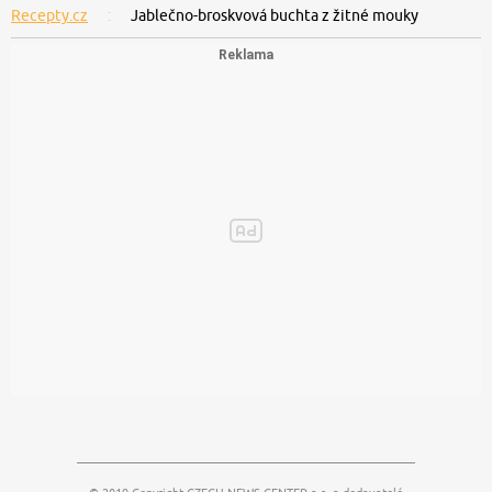
Recepty.cz
Jablečno-broskvová buchta z žitné mouky