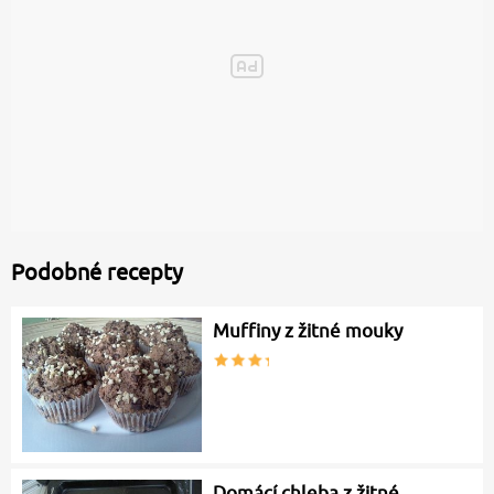
Podobné recepty
Muffiny z žitné mouky
Domácí chleba z žitné