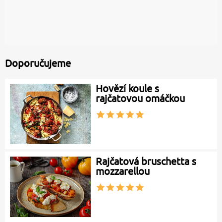
Doporučujeme
Hovězí koule s
rajčatovou omáčkou
Rajčatová bruschetta s
mozzarellou