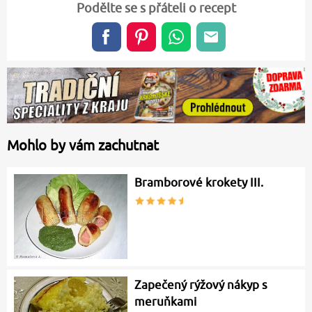
Podělte se s přáteli o recept
Mohlo by vám zachutnat
Bramborové krokety III.
Zapečený rýžový nákyp s
meruňkami