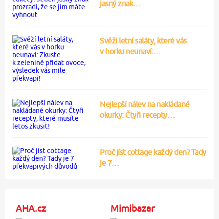
jasný znak…
Svěží letní saláty, které vás
v horku neunaví:…
Nejlepší nálev na nakládané
okurky: Čtyři recepty…
Proč jíst cottage každý den? Tady
je 7…
AHA.cz
Mimibazar