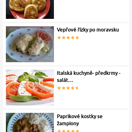
Vepřové řízky po moravsku
Italská kuchyně- předkrmy -
salát…
Paprikové kostky se
žampiony