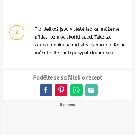
Tip: Jelikož jsou v těstě jablka, můžeme
2
přidat rozinky, skořici apod. Také lze
žitnou mouku namíchat s pšeničnou. Koláč
můžete dle chuti posypat drobenkou.
Podělte se s přáteli o recept