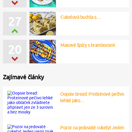
Cuketová buchta s…
27
Masové špízy s bramborami
20
Zajímavé články
Oopsie bread: Proteinové pečivo
lehké jako…
Pozor na jedovaté cukety! Jeden