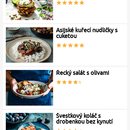
Asijské kuřecí nudličky s
cuketou
Řecký salát s olivami
Švestkový koláč s
drobenkou bez kynutí