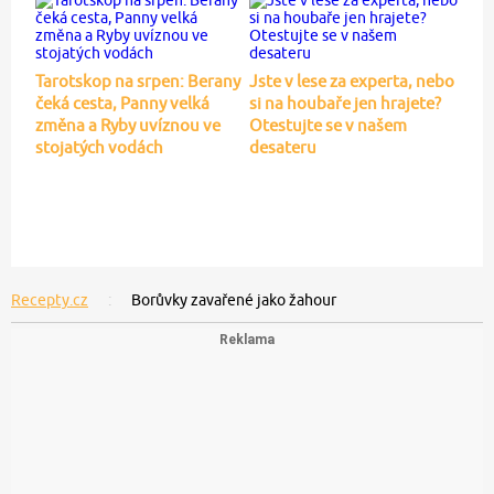
Tarotskop na srpen: Berany
Jste v lese za experta, nebo
čeká cesta, Panny velká
si na houbaře jen hrajete?
změna a Ryby uvíznou ve
Otestujte se v našem
stojatých vodách
desateru
Recepty.cz
Borůvky zavařené jako žahour