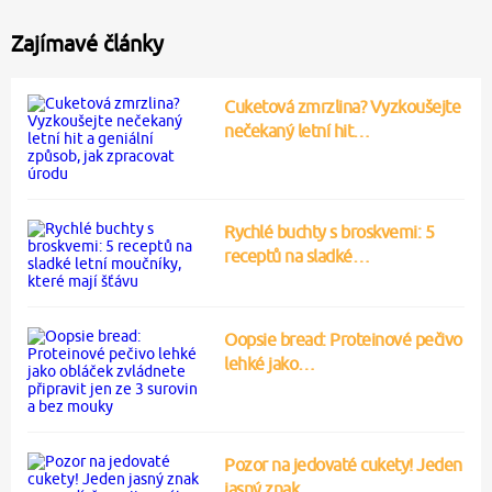
Zajímavé články
Cuketová zmrzlina? Vyzkoušejte
nečekaný letní hit…
Rychlé buchty s broskvemi: 5
receptů na sladké…
Oopsie bread: Proteinové pečivo
lehké jako…
Pozor na jedovaté cukety! Jeden
jasný znak…