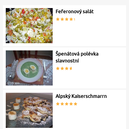
Feferonový salát
Špenátová polévka
slavnostní
Alpský Kaiserschmarrn