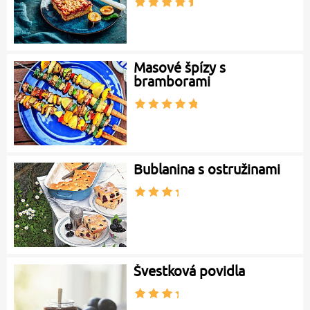
Masové špízy s
bramborami
Bublanina s ostružinami
Švestková povidla