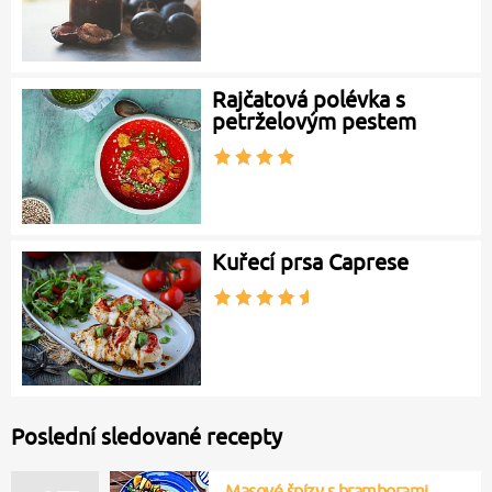
Rajčatová polévka s
petrželovým pestem
Kuřecí prsa Caprese
Poslední sledované recepty
Masové špízy s bramborami