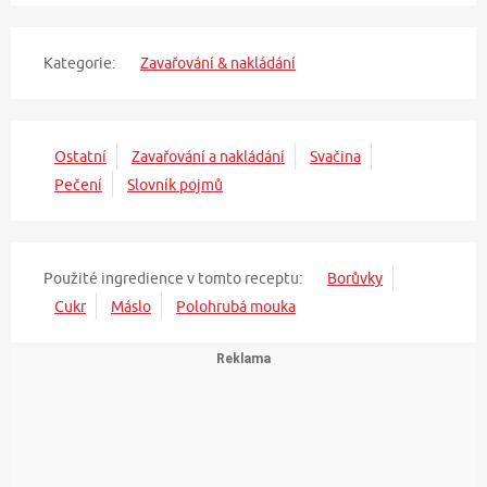
Kategorie:
Zavařování & nakládání
Ostatní
Zavařování a nakládání
Svačina
Pečení
Slovník pojmů
Použité ingredience v tomto receptu:
Borůvky
Cukr
Máslo
Polohrubá mouka