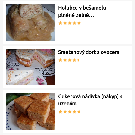
Holubce v bešamelu -
plněné zelné…
Smetanový dort s ovocem
Cuketová nádivka (nákyp) s
uzeným…