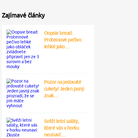
Zajímavé články
Oopsie bread:
Proteinové pečivo
lehké jako…
Pozor na jedovaté
cukety! Jeden jasný
znak…
Svěží letní saláty,
které vás v horku
neunaví:…