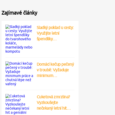
Zajímavé články
Sladký poklad u cesty:
Využijte letní
špendlíky…
Domácí kečup pečený
v troubě: Vyžaduje
minimum…
Cuketová zmrzlina?
Vyzkoušejte
nečekaný letní hit…