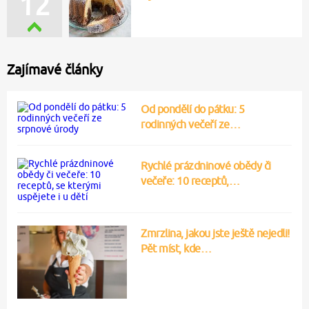
12
Zajímavé články
Od pondělí do pátku: 5
rodinných večeří ze…
Rychlé prázdninové obědy či
večeře: 10 receptů,…
Zmrzlina, jakou jste ještě nejedli!
Pět míst, kde…