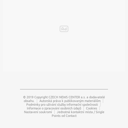
© 2019 Copyright
CZECH NEWS CENTER a.s.
a dodavatelé
obsahu.
Autorská práva k publikovaným materiálům
Podmínky pro užívání služby informační společnosti
Informace o zpracování osobních údajů
Cookies
Nastavení soukromí
Jednotná kontaktní místa / Single
Points od Contact