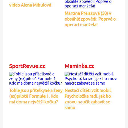
video Alena Mihulová
Martina Preissová (50) v
obsáhlé zpovědi: Poprvé o
operaci manžela!
SportRevue.cz
Maminka.cz
Tohle jsou přítelkyně a ženy
Nestačí dítěti vzít mobil.
(ex)pilotů Formule 1. Kdo
Psycholožka radí, jak ho
má doma největší kočku?
znovu naučit zabavit se
samo