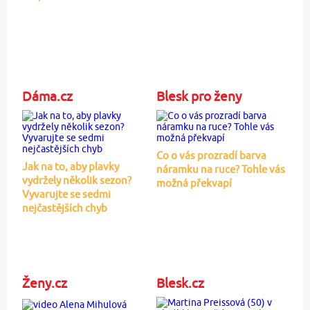
Dáma.cz
Blesk pro ženy
Co o vás prozradí barva
Jak na to, aby plavky
náramku na ruce? Tohle vás
vydržely několik sezon?
možná překvapí
Vyvarujte se sedmi
nejčastějších chyb
Ženy.cz
Blesk.cz