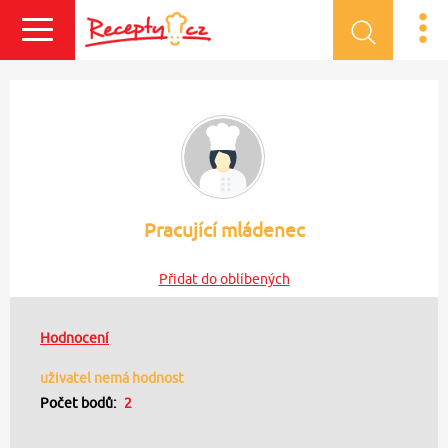
Přihlásit se
Pracující mládenec
Přidat do oblíbených
Hodnocení
uživatel nemá hodnost
Počet bodů:
2