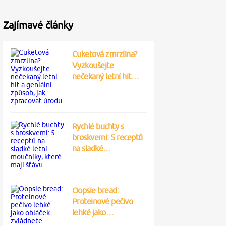
Zajímavé články
Cuketová zmrzlina?
Vyzkoušejte
nečekaný letní hit…
Rychlé buchty s
broskvemi: 5 receptů
na sladké…
Oopsie bread:
Proteinové pečivo
lehké jako…