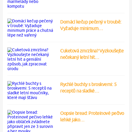
Domácí kečup pečený v troubě:
Vyžaduje minimum…
Cuketová zmrzlina? Vyzkoušejte
nečekaný letní hit…
Rychlé buchty s broskvemi: 5
receptů na sladké…
Oopsie bread: Proteinové pečivo
lehké jako…