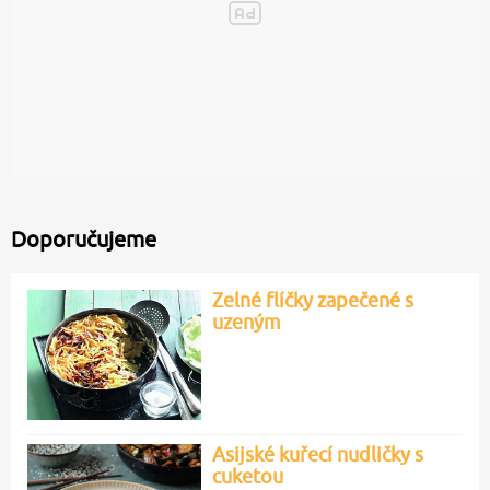
Doporučujeme
Zelné flíčky zapečené s
uzeným
Asijské kuřecí nudličky s
cuketou