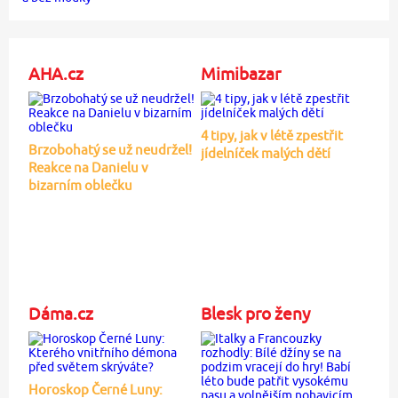
AHA.cz
Mimibazar
4 tipy, jak v létě zpestřit
Brzobohatý se už neudržel!
jídelníček malých dětí
Reakce na Danielu v
bizarním oblečku
Dáma.cz
Blesk pro ženy
Horoskop Černé Luny: