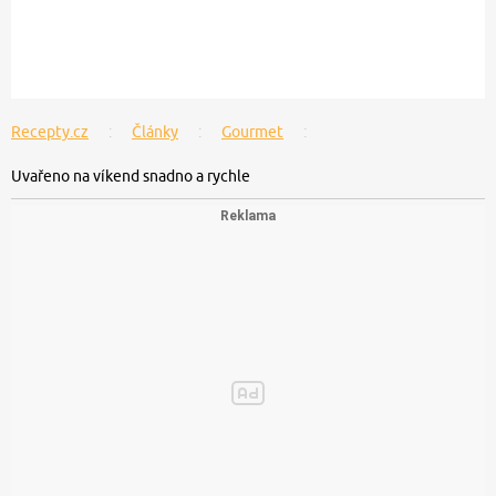
Recepty.cz
Články
Gourmet
Uvařeno na víkend snadno a rychle