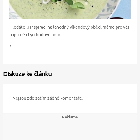
Hledáte-li inspiraci na lahodný víkendový oběd, máme pro vás
báječné čtyřchodové menu.
*
Diskuze ke článku
Nejsou zde zatím žádné komentáře.