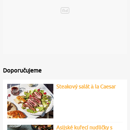
Doporučujeme
Steakový salát à la Caesar
Asijské kuřecí nudličky s