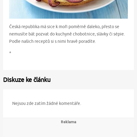
Česká republika má sice k moři poměrně daleko, přesto se
nemusíte bát pozvat do kuchyně chobotnice, slávky či sépie.
Podle našich receptů si s nimi hravě poradíte.
*
Diskuze ke článku
Nejsou zde zatím žádné komentáře.