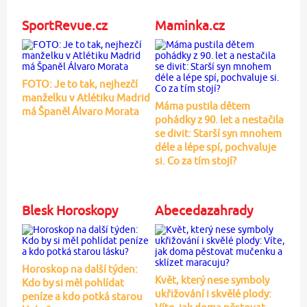
SportRevue.cz
Maminka.cz
FOTO: Je to tak, nejhezčí
manželku v Atlétiku Madrid
Máma pustila dětem
má Španěl Álvaro Morata
pohádky z 90. let a nestačila
se divit: Starší syn mnohem
déle a lépe spí, pochvaluje
si. Co za tím stojí?
Blesk Horoskopy
Abecedazahrady
Horoskop na další týden:
Květ, který nese symboly
Kdo by si měl pohlídat
ukřižování i skvělé plody:
peníze a kdo potká starou