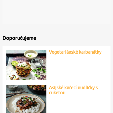
Doporučujeme
Vegetariánské karbanátky
Asijské kuřecí nudličky s
cuketou