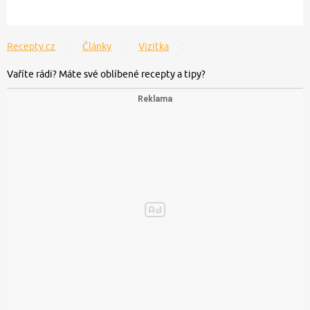
Recepty.cz
Články
Vizitka
Vaříte rádi? Máte své oblíbené recepty a tipy?