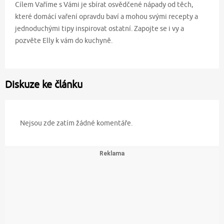
Cílem Vaříme s Vámi je sbírat osvědčené nápady od těch,
které domácí vaření opravdu baví a mohou svými recepty a
jednoduchými tipy inspirovat ostatní. Zapojte se i vy a
pozvěte Elly k vám do kuchyně.
Diskuze ke článku
Nejsou zde zatím žádné komentáře.