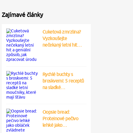
Zajímavé články
Cuketová zmrzlina?
Vyzkoušejte
nečekaný letní hit…
Rychlé buchty s
broskvemi: 5 receptů
na sladké…
Oopsie bread:
Proteinové pečivo
lehké jako…