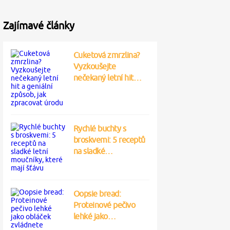
Zajímavé články
Cuketová zmrzlina?
Vyzkoušejte
nečekaný letní hit…
Rychlé buchty s
broskvemi: 5 receptů
na sladké…
Oopsie bread:
Proteinové pečivo
lehké jako…