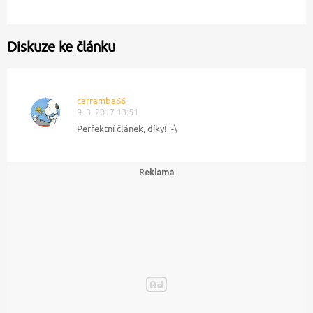
Diskuze ke článku
carramba66
9. 3. 2017 13:51
Perfektní článek, díky! :-\