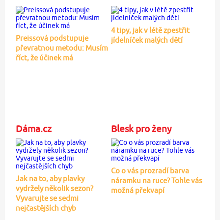
4 tipy, jak v létě zpestřit
Preissová podstupuje
jídelníček malých dětí
převratnou metodu: Musím
říct, že účinek má
Dáma.cz
Blesk pro ženy
Co o vás prozradí barva
Jak na to, aby plavky
náramku na ruce? Tohle vás
vydržely několik sezon?
možná překvapí
Vyvarujte se sedmi
nejčastějších chyb