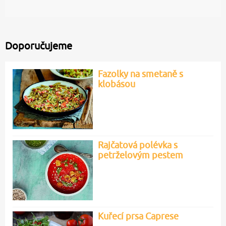
Doporučujeme
Fazolky na smetaně s
klobásou
Rajčatová polévka s
petrželovým pestem
Kuřecí prsa Caprese