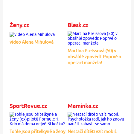
Ženy.cz
Blesk.cz
video Alena Mihulová
Martina Preissová (50) v
obsáhlé zpovědi: Poprvé o
operaci manžela!
SportRevue.cz
Maminka.cz
Tohle jsou přítelkyně a ženy
Nestačí dítěti vzít mobil.