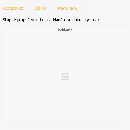
Recepty.cz
Články
Know-how
Stupně propečenosti masa: Naučte se dokonalý steak!