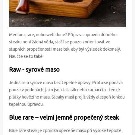
Medium, rare, nebo well done? Příprava opravdu dobrého
steaku není žádná věda, stačí se pouze zorientovat ve
stupních propečenosti masa tak, aby byl výsledek dokonalý.
Naučte se to také!
Raw - syrové maso
Jedná se o syrové maso bez tepelné úpravy. Proto se podává
pouze v podobách, jako jsou tatarák nebo carpaccio - tenké
plátky hovězího masa. Steaky musí projít vždy alespoň lehkou
tepelnou úpravou.
Blue rare – velmi jemně propečený steak
Blue rare steak je zprudka opečené maso při vysoké teplotě.