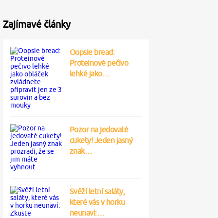
Zajímavé články
Oopsie bread:
Proteinové pečivo
lehké jako…
Pozor na jedovaté
cukety! Jeden jasný
znak…
Svěží letní saláty,
které vás v horku
neunaví:…