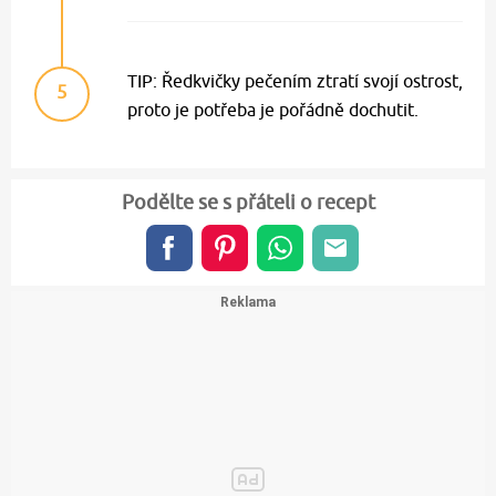
TIP: Ředkvičky pečením ztratí svojí ostrost,
5
proto je potřeba je pořádně dochutit.
Podělte se s přáteli o recept