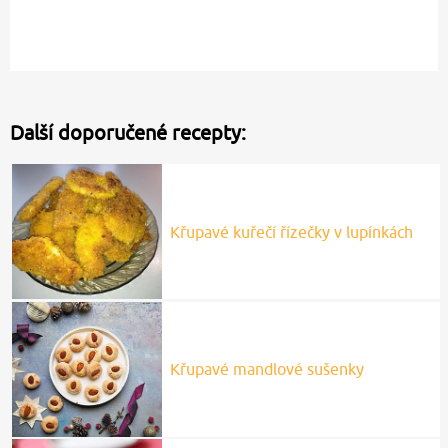
Další doporučené recepty:
Křupavé kuřečí řízečky v lupínkách
Křupavé mandlové sušenky