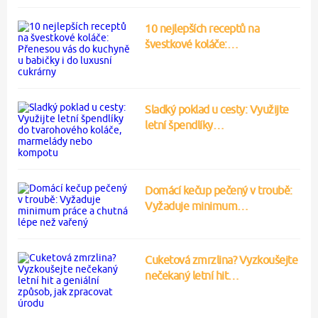
10 nejlepších receptů na
švestkové koláče:…
Sladký poklad u cesty: Využijte
letní špendlíky…
Domácí kečup pečený v troubě:
Vyžaduje minimum…
Cuketová zmrzlina? Vyzkoušejte
nečekaný letní hit…