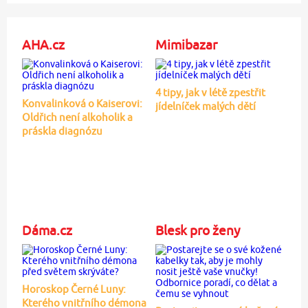
AHA.cz
Mimibazar
4 tipy, jak v létě zpestřit
Konvalinková o Kaiserovi:
jídelníček malých dětí
Oldřich není alkoholik a
práskla diagnózu
Dáma.cz
Blesk pro ženy
Horoskop Černé Luny:
Kterého vnitřního démona