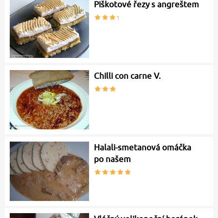
Piškotové řezy s angreštem
Chilli con carne V.
Halali-smetanová omáčka
po našem