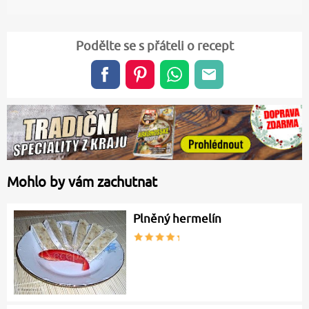
Podělte se s přáteli o recept
Mohlo by vám zachutnat
Plněný hermelín