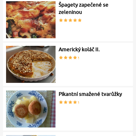
Špagety zapečené se
zeleninou
Americký koláč II.
Pikantní smažené tvarůžky