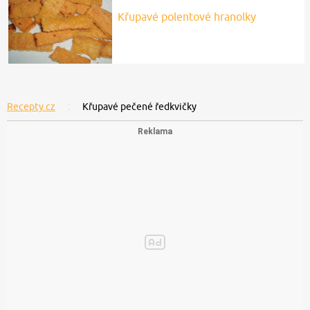
Křupavé polentové hranolky
Recepty.cz
Křupavé pečené ředkvičky