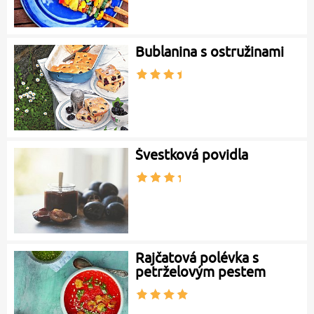
Bublanina s ostružinami
Švestková povidla
Rajčatová polévka s
petrželovým pestem