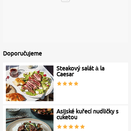
Doporučujeme
Steakový salát à la
Caesar
Asijské kuřecí nudličky s
cuketou