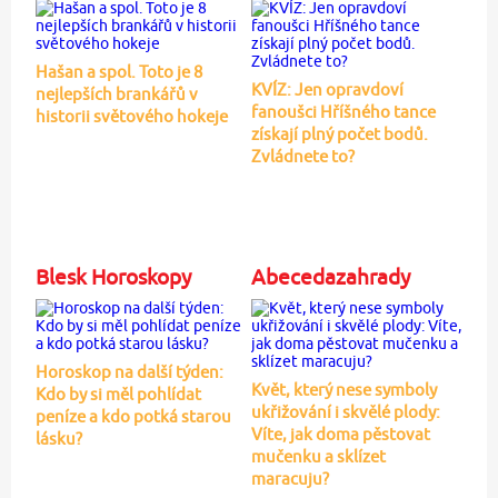
Hašan a spol. Toto je 8
KVÍZ: Jen opravdoví
nejlepších brankářů v
fanoušci Hříšného tance
historii světového hokeje
získají plný počet bodů.
Zvládnete to?
Blesk Horoskopy
Abecedazahrady
Horoskop na další týden:
Květ, který nese symboly
Kdo by si měl pohlídat
ukřižování i skvělé plody:
peníze a kdo potká starou
Víte, jak doma pěstovat
lásku?
mučenku a sklízet
maracuju?