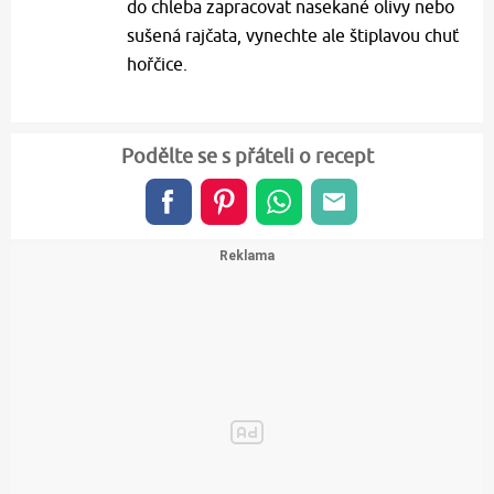
do chleba zapracovat nasekané olivy nebo
sušená rajčata, vynechte ale štiplavou chuť
hořčice.
Podělte se s přáteli o recept