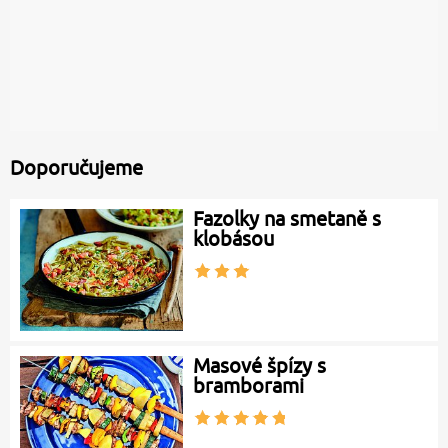
Doporučujeme
Fazolky na smetaně s
klobásou
Masové špízy s
bramborami