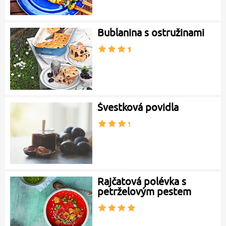
Bublanina s ostružinami
Švestková povidla
Rajčatová polévka s
petrželovým pestem