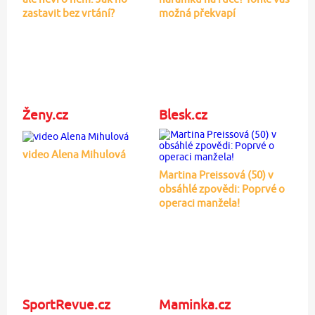
zastavit bez vrtání?
možná překvapí
Ženy.cz
Blesk.cz
video Alena Mihulová
Martina Preissová (50) v
obsáhlé zpovědi: Poprvé o
operaci manžela!
SportRevue.cz
Maminka.cz