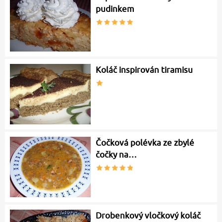
pudinkem
Koláč inspirován tiramisu
Čočková polévka ze zbylé
čočky na…
Drobenkový vločkový koláč