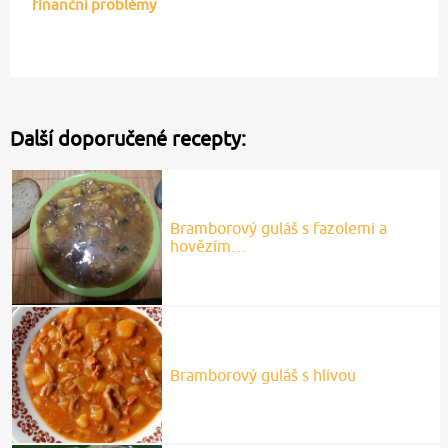
finanční problémy
Další doporučené recepty:
Bramborový guláš s fazolemi a
hovězím…
Bramborový guláš s hlívou