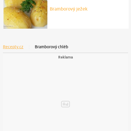
Bramborový ježek
Recepty.cz
Bramborový chléb