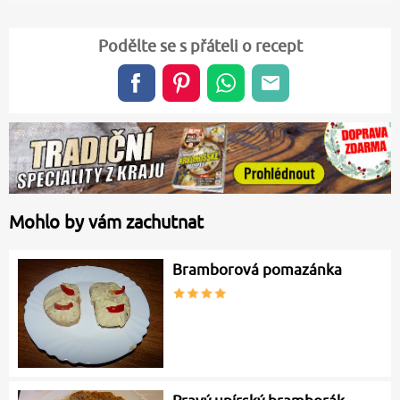
Podělte se s přáteli o recept
Mohlo by vám zachutnat
Bramborová pomazánka