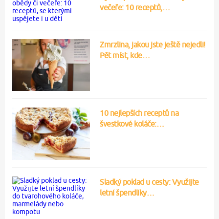
večeře: 10 receptů,…
Zmrzlina, jakou jste ještě nejedli!
Pět míst, kde…
10 nejlepších receptů na
švestkové koláče:…
Sladký poklad u cesty: Využijte
letní špendlíky…