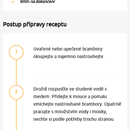
kmín
na dokončení
Postup přípravy receptu
Uvařené nebo upečené brambory
1
oloupejte a najemno nastrouhejte.
Droždí rozpusťte ve studené vodě s
2
medem. Přidejte k mouce a pomalu
vmíchejte nastrouhané brambory. Opatrně
pracujte s množstvím vody i mouky,
nechte si podle potřeby trochu stranou.