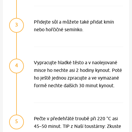
Přidejte sůl a můžete také přidat kmín
3
nebo hořčičné semínko.
Vypracujte hladké těsto a v naolejované
4
misce ho nechte asi 2 hodiny kynout. Poté
ho ještě jednou zpracujte a ve vymazané
formě nechte dalších 30 minut kynout.
Pečte v předehřáté troubě při 220 °C asi
5
45–50 minut. TIP z Naší toustárny: Zkuste