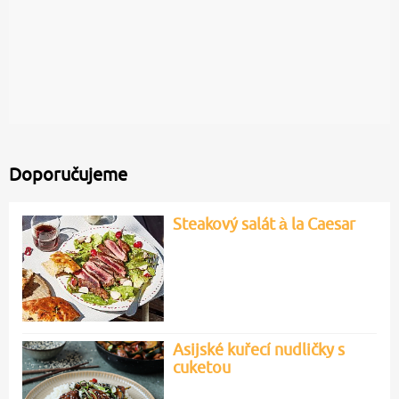
Doporučujeme
Steakový salát à la Caesar
Asijské kuřecí nudličky s
cuketou