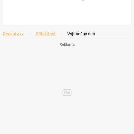
Recepty.cz
Příležitost
Výjimečný den