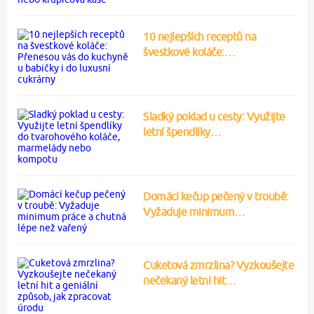
10 nejlepších receptů na
švestkové koláče:…
Sladký poklad u cesty: Využijte
letní špendlíky…
Domácí kečup pečený v troubě:
Vyžaduje minimum…
Cuketová zmrzlina? Vyzkoušejte
nečekaný letní hit…