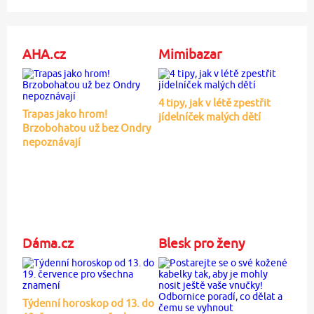
AHA.cz
Mimibazar
4 tipy, jak v létě zpestřit
Trapas jako hrom!
jídelníček malých dětí
Brzobohatou už bez Ondry
nepoznávají
Dáma.cz
Blesk pro ženy
Týdenní horoskop od 13. do