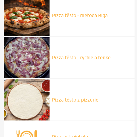
Pizza těsto - metoda Biga
Pizza těsto - rychlé a tenké
Pizza těsto z pizzerie
Pizza v trojobalu