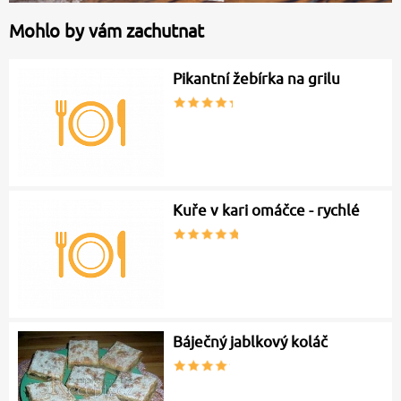
Mohlo by vám zachutnat
Pikantní žebírka na grilu
Kuře v kari omáčce - rychlé
Báječný jablkový koláč