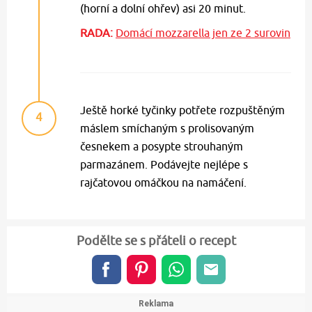
(horní a dolní ohřev) asi 20 minut.
RADA:
Domácí mozzarella jen ze 2 surovin
Ještě horké tyčinky potřete rozpuštěným
4
máslem smíchaným s prolisovaným
česnekem a posypte strouhaným
parmazánem. Podávejte nejlépe s
rajčatovou omáčkou na namáčení.
Podělte se s přáteli o recept