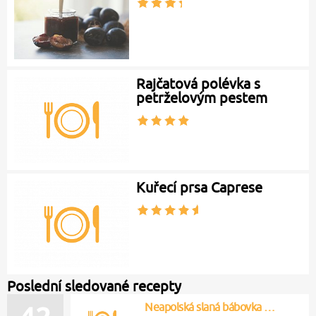
Rajčatová polévka s
petrželovým pestem
Kuřecí prsa Caprese
Poslední sledované recepty
Neapolská slaná bábovka …