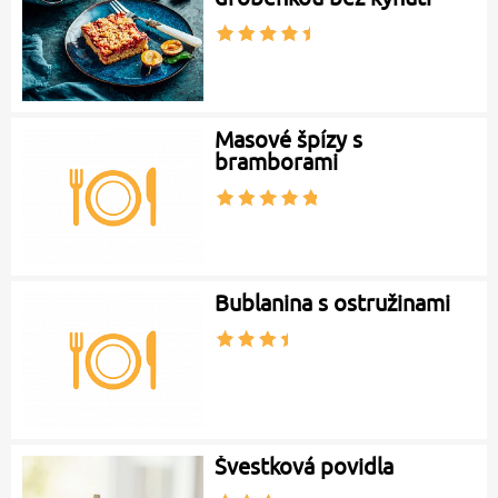
Masové špízy s
bramborami
Bublanina s ostružinami
Švestková povidla