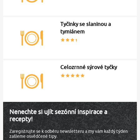
Tyčinky se slaninou a
tymiánem
Celozrnné sýrové tyčky
Nenechte si ujít sezónní inspirace a
recepty!
Zaregistrujte se k odběru newsletteru a my vám každý týden
zašleme osvědčené tipy.