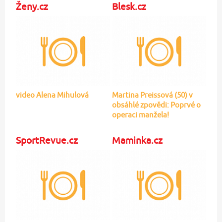
Ženy.cz
Blesk.cz
video Alena Mihulová
Martina Preissová (50) v
obsáhlé zpovědi: Poprvé o
operaci manžela!
SportRevue.cz
Maminka.cz