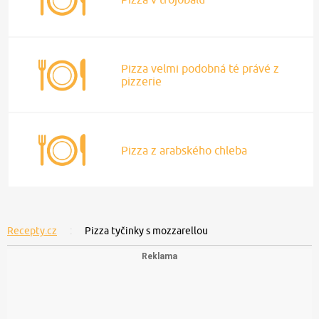
Pizza velmi podobná té právé z
pizzerie
Pizza z arabského chleba
Recepty.cz
Pizza tyčinky s mozzarellou