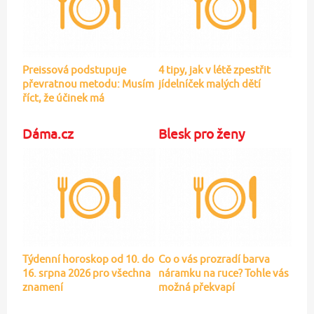
Preissová podstupuje
4 tipy, jak v létě zpestřit
převratnou metodu: Musím
jídelníček malých dětí
říct, že účinek má
Dáma.cz
Blesk pro ženy
Týdenní horoskop od 10. do
Co o vás prozradí barva
16. srpna 2026 pro všechna
náramku na ruce? Tohle vás
znamení
možná překvapí