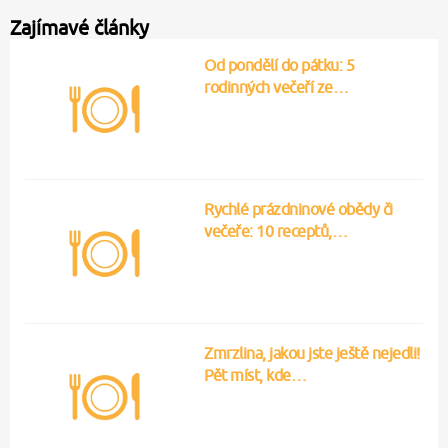
Zajímavé články
Od pondělí do pátku: 5
rodinných večeří ze…
Rychlé prázdninové obědy či
večeře: 10 receptů,…
Zmrzlina, jakou jste ještě nejedli!
Pět míst, kde…