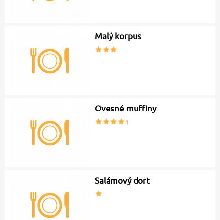
Malý korpus
Ovesné muffiny
Salámový dort