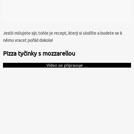
Jestli milujete sýr, tohle je recept, který si uložíte a budete se k
němu vracet pořád dokola!
Pizza tyčinky s mozzarellou
Video se připravuje ...