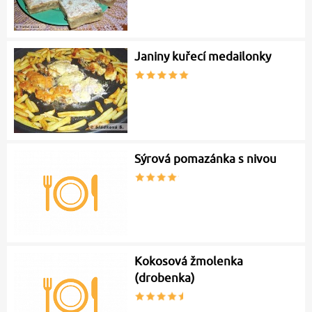
Janiny kuřecí medailonky
Sýrová pomazánka s nivou
Kokosová žmolenka
(drobenka)