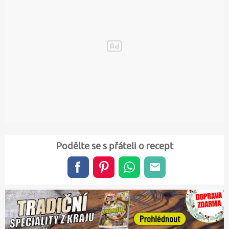
Podělte se s přáteli o recept