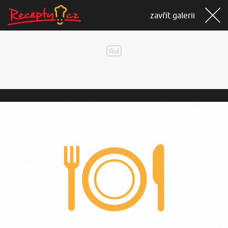
zavřít galerii